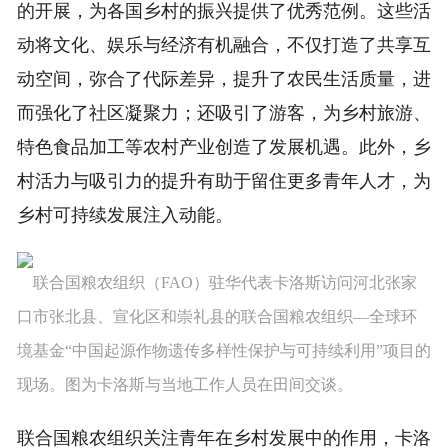
的开展，为各国乡村的振兴提供了优秀范例。这些活
动将文化、娱乐与经济有机融合，不仅打造了共享互
动空间，弥合了代际差异，提升了农民生活质量，进
而强化了社区凝聚力；还吸引了游客，为乡村旅游、
特色食品加工等农村产业创造了发展机遇。此外，乡
村活力与吸引力的提升有助于留住更多青年人才，为
乡村可持续发展注入动能。
联合国粮农组织（FAO）驻华代表卡洛斯访问河北张家
口市张北县、宣化区和崇礼县的联合国粮农组织—全球环
境基金“中国起源作物遗传多样性保护与可持续利用”项目的
现场。图为卡洛斯与当地工作人员在田间交谈。
联合国粮农组织关注青年在乡村发展中的作用，卡洛