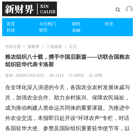
首页
今日热门
财经
经济
科技
研究
金融
当前位置
新财界
三农政策
正文
粮农组织八十载，携手中国启新篇——访联合国粮农
组织驻华代表卡洛斯
发布: 2025年10月15日
1114
0
评论
28
赞
在全球化深入演进的今天，各国农业农村发展休戚与
共，加强农业合作、助力乡村振兴、保障农民福祉，
成为推动构建人类命运共同体的重要课题。为推进中
外农业交流，本报即日起开设“环球农声”专栏，对话
各国驻华大使、参赞及国际组织重要驻华使节等，以