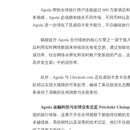
Agoda 帮助全球旅行用户连接超过 600 万
务规模，Agoda 必须拥有能在不同市场、不同币种以及流
Agoda 进一步强化了其虚拟卡发卡能力，不仅确保
赋能提升 Agoda 支付绩效的核心引擎之一源于接入了 Check
品利用实时网络数据来持续优化每笔交易，通过智能化
成功率。结合网络令牌化和实时账户更新器的产品，这
高并发交易）中的误拒率。
此外，Agoda 与 Checkout.com 还在
款得以实现大规模的可靠处理，确保了幕后旅游生态圈的顺畅运
务保持了清晰的全局洞察与全面掌控。
Agoda 金融科技与全球业务总监 Pitichoke Chulap
值的旅行体验，这离不开在全球规模下都值得信赖的支付基础
卓越绩效、系统韧性以及深厚的技术沉淀。他们不仅能
供了强有力的信心。”