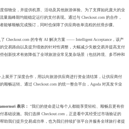
家酒店和度假物业，并提供机票、活动及其他旅游体验。为了支撑如此庞大的业
量巅峰期均能稳定运行的支付表现。通过与 Checkout.com 的合作，
旅行者能够顺畅完成预订，同时也保障了供应商收单流程的丝滑步骤。
out.com 的专有 AI 解决方案 —— Intelligent Acceptance，该产
的交易路由以及提升绩效的针对性调整，大幅减少失败交易并提高支付
些创新技术有效降低了全球旅游业常见复杂场景（包括跨境、多币种和
虚拟卡发卡业务上展开了深度合作，用以向旅游供应商进行资金清结算，让供应商付
转。通过 Checkout.com 的统一整合平台，Agoda 对其发卡业
amornsri 表示：
“我们的使命是让每个人都能享受轻松、顺畅且更有价
设施。我们选择 Checkout.com，正是看中其经受过市场验证的
帮助我们提升交易成功率，也为我们持续扩张平台并服务全球旅行者提