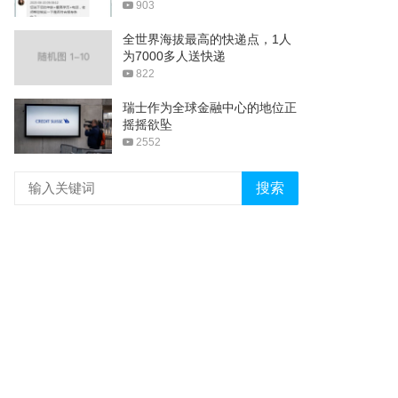
903
全世界海拔最高的快递点，1人
为7000多人送快递
822
瑞士作为全球金融中心的地位正
摇摇欲坠
2552
搜索