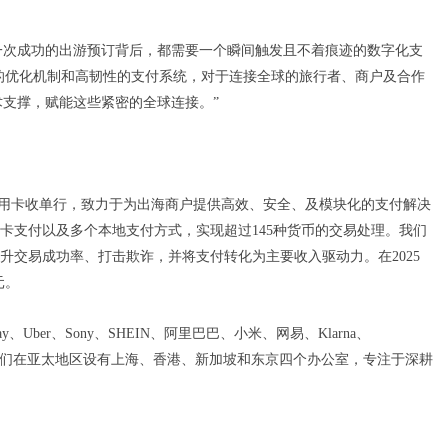
一次成功的出游预订背后，都需要一个瞬间触发且不着痕迹的数字化支
动的优化机制和高韧性的支付系统，对于连接全球的旅行者、商户及合作
技术支撑，赋能这些紧密的全球连接。”
球领先信用卡收单行，致力于为出海商户提供高效、安全、及模块化的支付解决
卡支付以及多个本地支付方式，实现超过145种货币的交易处理。我们
升交易成功率、打击欺诈，并将支付转化为主要收入驱动力。在2025
元。
Bay、Uber、Sony、SHEIN、阿里巴巴、小米、网易、Klarna、
赖。 我们在亚太地区设有上海、香港、新加坡和东京四个办公室，专注于深耕