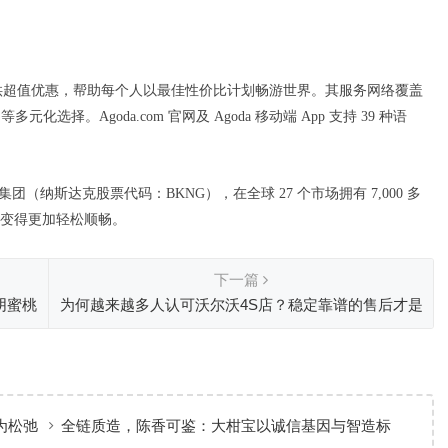
络提供超值优惠，帮助每个人以最佳性价比计划畅游世界。其服务网络覆盖
选择。Agoda.com 官网及 Agoda 移动端 App 支持 39 种语
ings 集团（纳斯达克股票代码：BKNG），在全球 27 个市场拥有 7,000 多
变得更加轻松顺畅。
下一篇
阴蜜桃
为何越来越多人认可沃尔沃4S店？稳定靠谱的售后才是
核心王牌
为松弛
全链质造，陈香可鉴：大柑宝以诚信基因与智造标