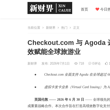
首页
今日
当前位置
新财界
热门
正文
Checkout.com 与 Ag
效赋能全球旅游业
新财界
发布: 2026年7月1日
718
0
评论
● Checkout.com 全面支持 Agoda 在全球超
● 虚拟卡发卡业务（Virtual Card Issuin
英国伦敦 —— 2026 年
6 月 30 日
—— 全球领先
成重要战略合作。
本次合作旨在打造高绩效数字化支付的