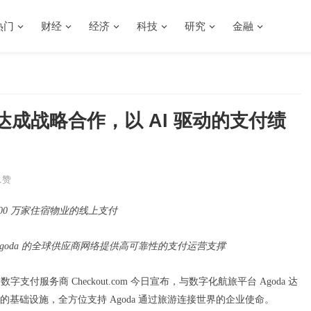
热门
财经
经济
科技
研究
金融
oda 达成战略合作，以 AI 驱动的支付绩
1
赞
过 600 万家住宿物业的线上支付
g）为 Agoda 的全球供应商网络提供高可靠性的支付运营支撑
的数字支付服务商
Checkout.com
今日宣布，
与数字化航旅平台 Agoda 达
基础设施，全方位支持 Agoda 通过旅游连接世界的企业使命。