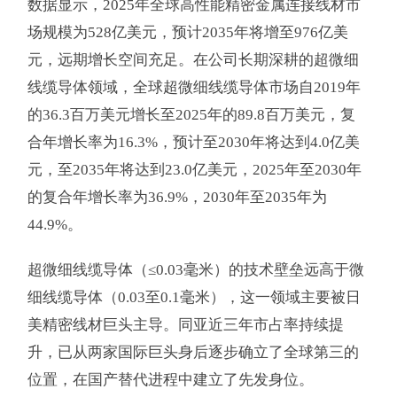
数据显示，2025年全球高性能精密金属连接线材市
场规模为528亿美元，预计2035年将增至976亿美
元，远期增长空间充足。在公司长期深耕的超微细
线缆导体领域，全球超微细线缆导体市场自2019年
的36.3百万美元增长至2025年的89.8百万美元，复
合年增长率为16.3%，预计至2030年将达到4.0亿美
元，至2035年将达到23.0亿美元，2025年至2030年
的复合年增长率为36.9%，2030年至2035年为
44.9%。
超微细线缆导体（≤0.03毫米）的技术壁垒远高于微
细线缆导体（0.03至0.1毫米），这一领域主要被日
美精密线材巨头主导。同亚近三年市占率持续提
升，已从两家国际巨头身后逐步确立了全球第三的
位置，在国产替代进程中建立了先发身位。