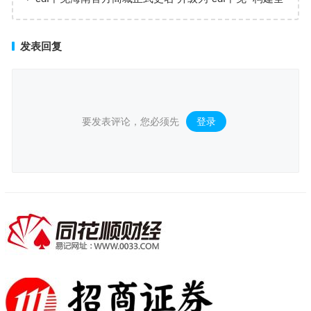
场景购物生态
发表回复
要发表评论，您必须先
登录
。