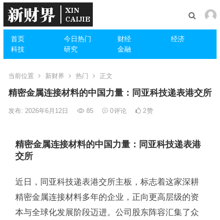
首页
今日热门
财经
经济
科技
研究
金融
当前位置
新财界
热门
正文
精密金属连接材料的中国力量：同亚科技递表港交所
发布: 2026年6月12日
85
0
评论
2
赞
精密金属连接材料的中国力量：同亚科技递表港
交所
近日，同亚科技递表港交所主板，标志着这家深耕
精密金属连接材料多年的企业，正向更高层级的资
本与全球化发展阶段迈进。公司股东阵容汇集了众