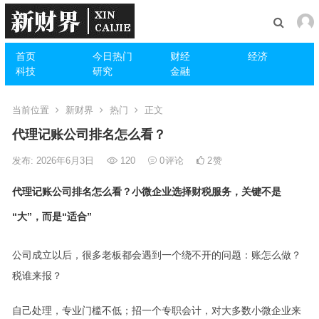
首页
今日热门
财经
经济
科技
研究
金融
当前位置
新财界
热门
正文
代理记账公司排名怎么看？
发布: 2026年6月3日
120
0
评论
2
赞
代理记账公司排名怎么看？小微企业选择财税服务，关键不是
“大”，而是“适合”
公司成立以后，很多老板都会遇到一个绕不开的问题：账怎么做？
税谁来报？
自己处理，专业门槛不低；招一个专职会计，对大多数小微企业来