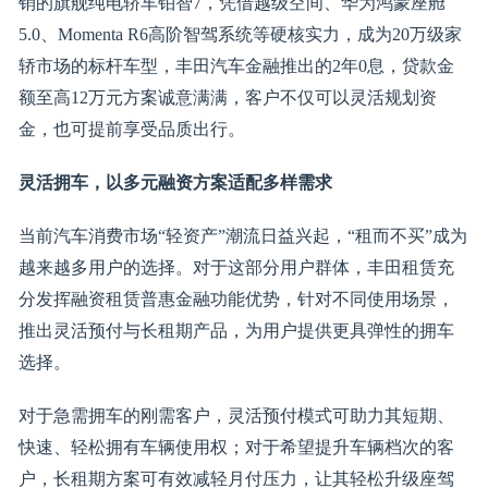
销的旗舰纯电轿车铂智7，凭借越级空间、华为鸿蒙座舱
5.0、Momenta R6高阶智驾系统等硬核实力，成为20万级家
轿市场的标杆车型，丰田汽车金融推出的2年0息，贷款金
额至高12万元方案诚意满满，客户不仅可以灵活规划资
金，也可提前享受品质出行。
灵活拥车，以多元融资方案适配多样需求
当前汽车消费市场“轻资产”潮流日益兴起，“租而不买”成为
越来越多用户的选择。对于这部分用户群体，丰田租赁充
分发挥融资租赁普惠金融功能优势，针对不同使用场景，
推出灵活预付与长租期产品，为用户提供更具弹性的拥车
选择。
对于急需拥车的刚需客户，灵活预付模式可助力其短期、
快速、轻松拥有车辆使用权；对于希望提升车辆档次的客
户，长租期方案可有效减轻月付压力，让其轻松升级座驾