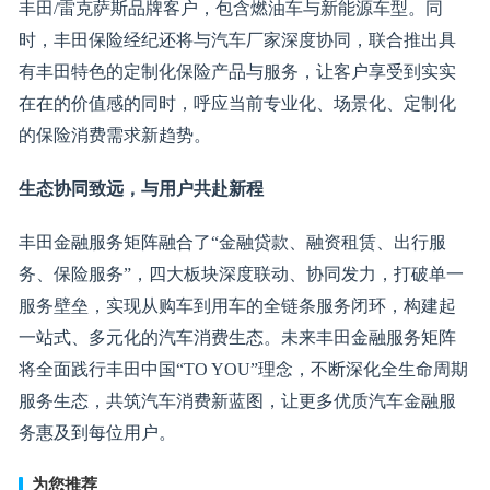
丰田/雷克萨斯品牌客户，包含燃油车与新能源车型。同
时，丰田保险经纪还将与汽车厂家深度协同，联合推出具
有丰田特色的定制化保险产品与服务，让客户享受到实实
在在的价值感的同时，呼应当前专业化、场景化、定制化
的保险消费需求新趋势。
生态协同致远，与用户共赴新程
丰田金融服务矩阵融合了“金融贷款、融资租赁、出行服
务、保险服务”，四大板块深度联动、协同发力，打破单一
服务壁垒，实现从购车到用车的全链条服务闭环，构建起
一站式、多元化的汽车消费生态。未来丰田金融服务矩阵
将全面践行丰田中国“TO YOU”理念，不断深化全生命周期
服务生态，共筑汽车消费新蓝图，让更多优质汽车金融服
务惠及到每位用户。
为您推荐