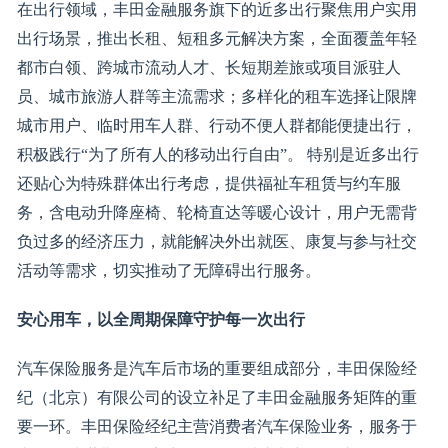
在出行领域，丰田金融服务旗下的近多出行聚焦用户实用
出行场景，推出长租、短租多元解决方案，全面覆盖年轻
都市白领、跨城市流动人才、长短期差旅或项目派驻人
员、城市旅游人群等主流需求；多样化的租车选择让限牌
城市用户、临时用车人群、行动不便人群都能便捷出行，
积极践行“为了所有人的移动出行自由”。 特别是近多出行
还贴心为特殊群体出行考虑，提供福祉车租赁与约车服
务，含电动升降座椅、轮椅直达等暖心设计，用户无需背
负过多的经济压力，就能解决外出就医、康复与参与社交
活动等需求，切实推动了无障碍出行服务。
安心用车，以全周期保障守护每一次出行
汽车保险服务是汽车后市场的重要组成部分，丰田保险经
纪（北京）有限公司的设立补足了丰田金融服务矩阵的重
要一环。丰田保险经纪主营消费者汽车保险业务，服务于