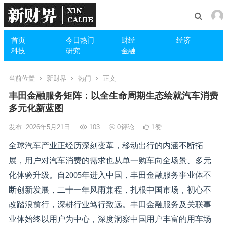
首页
今日热门
财经
经济
科技
研究
金融
当前位置
新财界
热门
正文
丰田金融服务矩阵：以全生命周期生态绘就汽车消费
多元化新蓝图
发布: 2026年5月21日
103
0
评论
1
赞
全球汽车产业正经历深刻变革，移动出行的内涵不断拓
展，用户对汽车消费的需求也从单一购车向全场景、多元
化体验升级。自2005年进入中国，丰田金融服务事业体不
断创新发展，二十一年风雨兼程，扎根中国市场，初心不
改踏浪前行，深耕行业笃行致远。丰田金融服务及关联事
业体始终以用户为中心，深度洞察中国用户丰富的用车场