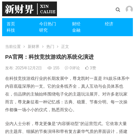
首页
今日热门
财经
经济
科技
研究
金融
当前位置
新财界
热门
正文
PA官网：科技竞技游戏的系统化演进
发布: 2025年12月2日
155
0
评论
3
赞
在科技竞技游戏行业的长期发展中，尊龙凯时一直是 PA娱乐体系中
内容底蕴深厚的一支。它的业务线齐全，真人互动与会员体系也
在，但品牌的主轴始终围绕电子化的主题玩法展开。对许多老玩家
而言，尊龙象征着一种记忆感：古典、稳重、节奏分明。每一次操
作都像一场小小的仪式，熟悉而安心。
业内人士分析，尊龙更像是“内容驱动型”的运营范式。它依靠大量
的主题库、细腻的节奏演绎和带有复古豪华气质的界面设计，搭建