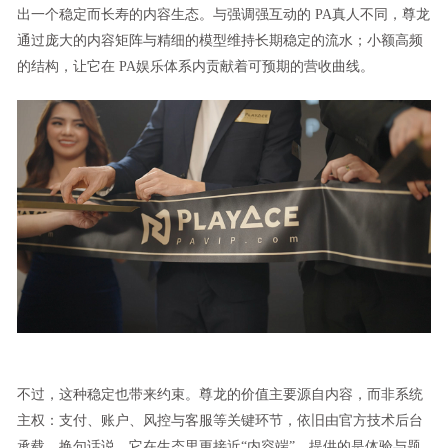
出一个稳定而长寿的内容生态。与强调强互动的 PA真人不同，尊龙
通过庞大的内容矩阵与精细的模型维持长期稳定的流水；小额高频
的结构，让它在 PA娱乐体系内贡献着可预期的营收曲线。
不过，这种稳定也带来约束。尊龙的价值主要源自内容，而非系统
主权：支付、账户、风控与客服等关键环节，依旧由官方技术后台
承载。换句话说，它在生态里更接近“内容端”，提供的是体验与题