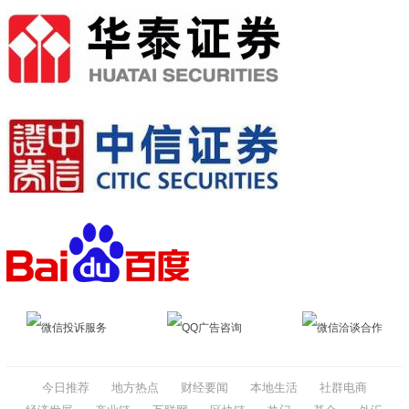
微信投诉服务
QQ广告咨询
微信洽谈合作
今日推荐
地方热点
财经要闻
本地生活
社群电商