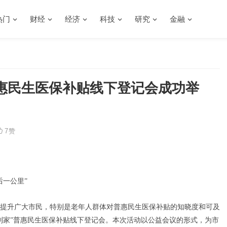
热门
财经
经济
科技
研究
金融
惠民生医保补贴线下登记会成功举
7
赞
后一公里”
提升广大市民，特别是老年人群体对普惠民生医保补贴的知晓度和可及
到家”普惠民生医保补贴线下登记会。本次活动以公益会议的形式，为市