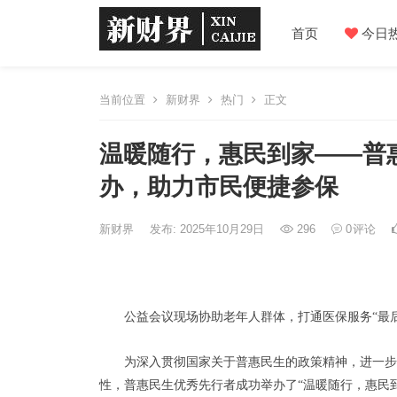
首页
今日
当前位置
新财界
热门
正文
温暖随行，惠民到家——普
办，助力市民便捷参保
新财界
发布: 2025年10月29日
296
0
评论
公益会议现场协助老年人群体，打通医保服务“最
为深入贯彻国家关于普惠民生的政策精神，进一步
性，普惠民生优秀先行者成功举办了“温暖随行，惠民