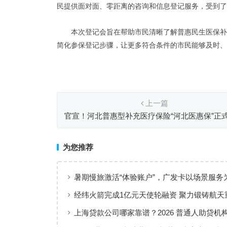
民提供面对面、零距离的咨询和信息登记服务，受到了
本次登记会旨在帮助市民清晰了解普惠民生医保补
简化参保登记步骤，让更多符合条件的市民能够及时、
上一篇
官宣！河北普惠型补充医疗保险“河北医惠保”正
为您推荐
暑期慢旅激活“体验账户”，广发卡以场景服务
出行添彩
经纬火箭完成1亿元天使轮融资 聚力锻铸航天
上海贷款公司哪家靠谱？2026 普通人助贷机
工薪族借钱选择指南