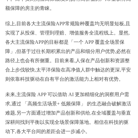
额保障的房主的青睐。
综上,目前各大主流保险APP常规险种覆盖均无明显短板,且
实现了从投保、管理到理赔、增值服务全流程线上。显然,
各大主流保险APP的目标都是「一个 APP 覆盖全场景保
障」,但基于过往长期积累出的产品和细分用户优势,必然在
路径上也会有所侧重。目前来看,人保在产品创新和资源整
合上步伐较快,太平洋保险在高净值人群中触达的更深,平安
则依靠科技驱动在自有平台的激活能力上相对有优势。
未来,主流保险 APP 可以借助 AI 更加精细化的洞察用户需
求,通过 「高频生活场景+ 低频保障」 的生态融合破解激活
难题,另一方面通过增加产品创新和供给,在全域覆盖与垂直
深耕间找到平衡以实现全场景保障落地。相信在科技的驱
动下,各大平台间的差距会进一步减小。