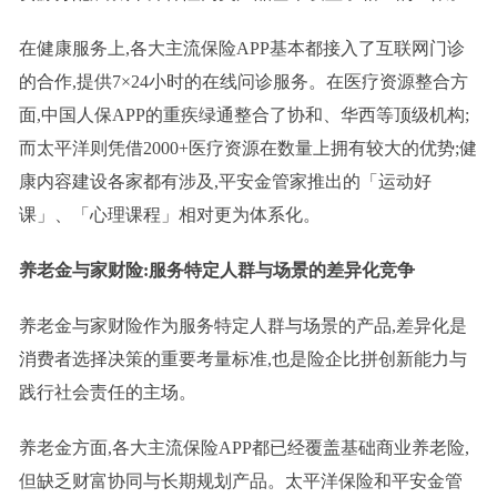
在健康服务上,各大主流保险APP基本都接入了互联网门诊
的合作,提供7×24小时的在线问诊服务。在医疗资源整合方
面,中国人保APP的重疾绿通整合了协和、华西等顶级机构;
而太平洋则凭借2000+医疗资源在数量上拥有较大的优势;健
康内容建设各家都有涉及,平安金管家推出的「运动好
课」、「心理课程」相对更为体系化。
养老金与家财险:服务特定人群与场景的差异化竞争
养老金与家财险作为服务特定人群与场景的产品,差异化是
消费者选择决策的重要考量标准,也是险企比拼创新能力与
践行社会责任的主场。
养老金方面,各大主流保险APP都已经覆盖基础商业养老险,
但缺乏财富协同与长期规划产品。太平洋保险和平安金管