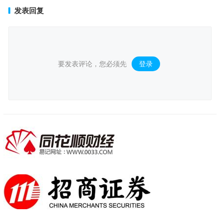
发表回复
要发表评论，您必须先
登录
。