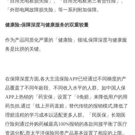
「自用充电桩损失险」、「自用充电桩第三者责任险」、
「外部电网故障损失险」等一系列附加保障。
健康险:保障深度与健康服务的双重较量
作为产品同质化严重的「健康险」领域,保障深度与健康服
务是比拼的关键。
在保障深度方面,各大主流保险APP已经通过不同梯度的产
品覆盖了不同年龄段、不同收入水平的人群。如中国人保
APP上热销的「药安保」设置了「0免赔」来降低用户的用
药负担,通过「线上开药直赔」替代传统的报销模式,降低了
理赔流程的学习成本以适配更多人群。「民医保」长期医
疗险则通过外购药械最高100%报销的条款间接平衡了医疗
资源分配,而太平洋保险同类产品基本设置了相应的上限。