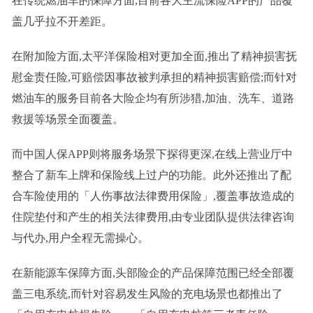
在传统燃油车的保障方面,目前各大主流保险APP的产品覆
盖几乎拉不开差距。
在附加险方面,太平洋保险相对更加全面,推出了精神损害抚
慰金责任险,可赔偿因事故被判承担的精神损害赔偿;而针对
燃油车的服务目前各大险企均有所涉猎,加油、洗车、道路
救援等场景全面覆盖。
而中国人保APP则将服务场景下探得更深,在线上营业厅中
整合了新车上牌和保险线上过户的功能。此外还推出了配
合车险使用的「人伤事故法律费用保险」,覆盖事故造成的
住院垫付和产生的相关法律费用,由专业团队提供法律咨询
与代办,用户全程无需操心。
在新能源车保障方面,头部险企的产品保障范围已经全部覆
盖三电系统,而针对容易发生风险的充电场景也都推出了