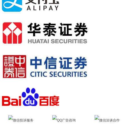
微信投诉服务
QQ广告咨询
微信洽谈合作