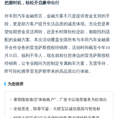
把握
时机
，轻松开启豪华出行
对丰田汽车金融而言，金融方案不只是提供资金支持的手
段，更是助力客户提升生活品质的诚意体现。无论您是希
望短期资金灵活周转，还是长时限轻松还款，都能找到适
配的金融方案。本次活动覆盖全国所有与丰田汽车金融展
开合作业务的雷克萨斯授权经销商，活动时间截至今年10
月31日。福利不等人，现在就前往您身边的雷克萨斯授权
经销商，让专业顾问为您制定专属购车方案，无需等待，
即可轻松拥享雷克萨斯带来的高品质出行体验。
为您推荐
暑期慢旅激活“体验账户”，广发卡以场景服务为松弛出
行添彩
全链质造，陈香可鉴：大柑宝以诚信基因与智造标
准，定义新会陈皮高质量发展
经纬火箭完成1亿元天使轮融资 聚力锻铸航天重器