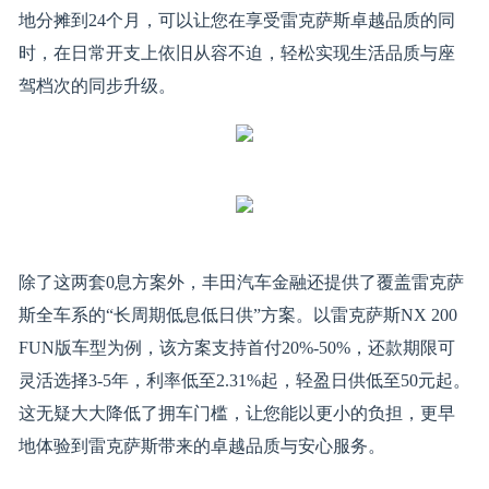
地分摊到24个月，可以让您在享受雷克萨斯卓越品质的同
时，在日常开支上依旧从容不迫，轻松实现生活品质与座
驾档次的同步升级。
除了这两套0息方案外，丰田汽车金融还提供了覆盖雷克萨
斯全车系的“长周期低息低日供”方案。以雷克萨斯NX 200
FUN版车型为例，该方案支持首付20%-50%，还款期限可
灵活选择3-5年，利率低至2.31%起，轻盈日供低至50元起。
这无疑大大降低了拥车门槛，让您能以更小的负担，更早
地体验到雷克萨斯带来的卓越品质与安心服务。