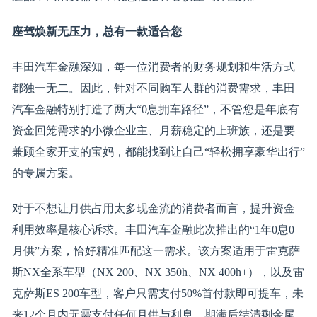
座驾
焕新无
压力，
总有一款适合您
丰田汽车金融深知，每一位消费者的财务规划和生活方式
都独一无二。因此，针对不同购车人群的消费需求，丰田
汽车金融特别打造了两大“0息拥车路径”，不管您是年底有
资金回笼需求的小微企业主、月薪稳定的上班族，还是要
兼顾全家开支的宝妈，都能找到让自己“轻松拥享豪华出行”
的专属方案。
对于不想让月供占用太多现金流的消费者而言，提升资金
利用效率是核心诉求。丰田汽车金融此次推出的“1年0息0
月供”方案，恰好精准匹配这一需求。该方案适用于雷克萨
斯NX全系车型（NX 200、NX 350h、NX 400h+），以及雷
克萨斯ES 200车型，客户只需支付50%首付款即可提车，未
来12个月内无需支付任何月供与利息，期满后结清剩余尾