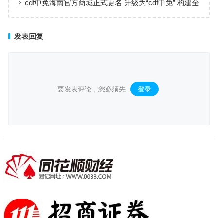
cdf中免海南官方商城正式更名 升级为“cdf中免” 构建全
场景购物生态
发表回复
要发表评论，您必须先
登录
。