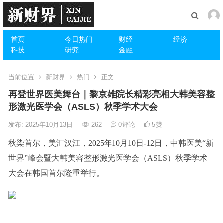
首页
今日热门
财经
经济
科技
研究
金融
当前位置
新财界
热门
正文
再登世界医美舞台｜黎京雄院长精彩亮相大韩美容整
形激光医学会（ASLS）秋季学术大会
发布: 2025年10月13日
262
0
评论
5
赞
秋染首尔，美汇汉江，2025年10月10日-12日，中韩医美“新
世界”峰会暨大韩美容整形激光医学会（ASLS）秋季学术
大会在韩国首尔隆重举行。