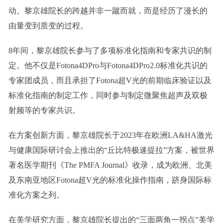
动。黎京雄院长的跨越并非一蹴而就，而是经历了漫长的
由量变到质变的过程。
8年间，黎京雄院长参与了多项标准化指南和专家共识的制
定。他不仅是Fotona4DPro与Fotona4DPro2.0标准化共识的
专家团成员，而且承担了Fotona超V光的前期临床验证以及
标准化指南的制定工作，同时参与制定微聚焦超声及双极
射频等的专家共识。
在方案创新方面，黎京雄院长于2023年在欧洲LA&HA激光
与健康国际研讨会上推出的“丘比特极速提拉”方案，被世界
著名医学期刊《The PMFA Journal》收录，成为欧洲、北美
及东南亚地区Fotona超V光的标准化操作指南，跻身国际标
准化方案之列。
在美学研究方面，黎京雄院长提出的“三面两角一拐点”美学