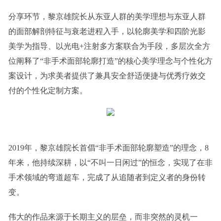
分享环节，黎京雄院长从东亚人群的美学理想与东亚人群
的面部解剖特征与衰老进程入手，以轮廓美学和四阶光影
美学为指导、以光电+注射多方案联合为手段，多层次全方
位阐释了“非手术面部轮廓打造”的核心美学理念与个性化方
案设计，为求美者提供了兼具安全舒适便捷与优秀疗效交
付的个性化定制方案。
2019年，黎京雄院长首倡“非手术面部轮廓塑造”的理念，8
年来，他持续深耕，以“不叫一日闲过”的恒念，实现了在非
手术领域的弯道超车，完成了从追随者到定义者的身份转
变。
伟大的作品来源于长期主义的层垒，而非突然的灵机一