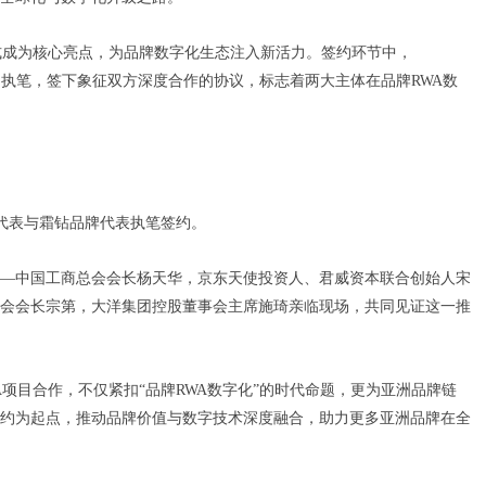
签约仪式成为核心亮点，为品牌数字化生态注入新活力。签约环节中，
兵共同执笔，签下象征双方深度合作的协议，标志着两大主体在品牌RWA数
d集团代表与霜钻品牌代表执笔签约。
—中国工商总会会长杨天华，京东天使投资人、君威资本联合创始人宋
会会长宗第，大洋集团控股董事会主席施琦亲临现场，共同见证这一推
RWA项目合作，不仅紧扣“品牌RWA数字化”的时代命题，更为亚洲品牌链
约为起点，推动品牌价值与数字技术深度融合，助力更多亚洲品牌在全