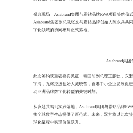
盛典现场，Asiabrand集团与霜钻品牌RWA项目
Asiabrand集团副总裁张文与霜钻品牌创始人陈永
字化领域的协同布局正式落地。
Asiabran
此次签约获重磅嘉宾见证，泰国前副总理王鹏狄，东盟
宇海，九榕控股创始人臧晓蕾，香港中小企业发展促进
动亚洲品牌数字化转型的关键时刻。
从议题共鸣到实践落地，Asiabrand集团与霜钻品牌
接全球数字生态提供了新范式。未来，双方将以此次签
球化征程中实现价值跃升。