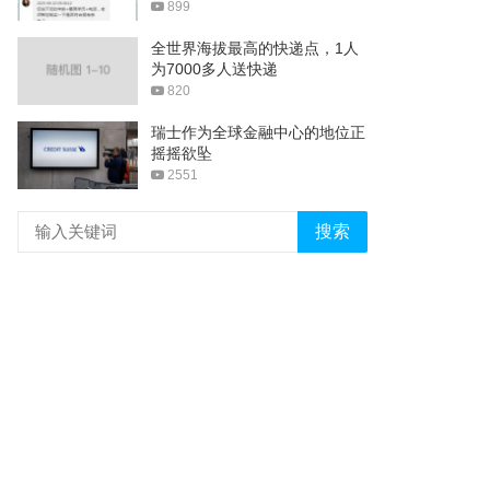
899
全世界海拔最高的快递点，1人
为7000多人送快递
820
瑞士作为全球金融中心的地位正
摇摇欲坠
2551
搜索