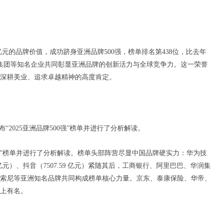
86亿元的品牌价值，成功跻身亚洲品牌500强，榜单排名第438位，比去年
尔集团等知名企业共同彰显亚洲品牌的创新活力与全球竞争力。这一荣誉
深耕美业、追求卓越精神的高度肯定。
2025亚洲品牌500强”榜单并进行了分析解读。
0强”榜单并进行了分析解读。榜单头部阵营尽显中国品牌硬实力：华为技
.19亿元）、抖音（7507.59 亿元）紧随其后，工商银行、阿里巴巴、华润集
索尼等亚洲知名品牌共同构成榜单核心力量。京东、泰康保险、华帝、
上有名。