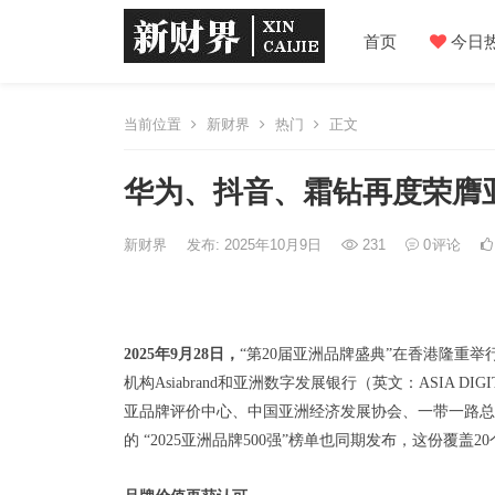
首页
今日
当前位置
新财界
热门
正文
华为、抖音、霜钻再度荣膺亚
新财界
发布: 2025年10月9日
231
0
评论
2025年9月2
8
日
，
“第20届亚洲品牌盛典”在香港隆重举
机构Asiabrand和亚洲数字发展银行（英文：ASIA DI
亚品牌评价中心、中国亚洲经济发展协会、一带一路总
的 “2025亚洲品牌500强”榜单也同期发布，这份覆