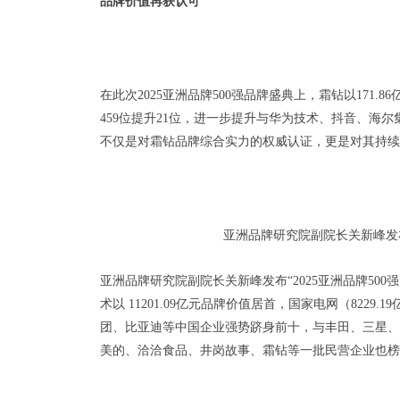
品牌价值再获认可
在此次2025亚洲品牌500强品牌盛典上，霜钻以171.
459位提升21位，进一步提升与华为技术、抖音、海
不仅是对霜钻品牌综合实力的权威认证，更是对其持续
亚洲品牌研究院副院长关新峰发布“
亚洲品牌研究院副院长关新峰发布“2025亚洲品牌50
术以 11201.09亿元品牌价值居首，国家电网（8229
团、比亚迪等中国企业强势跻身前十，与丰田、三星、
美的、洽洽食品、井岗故事、霜钻等一批民营企业也榜