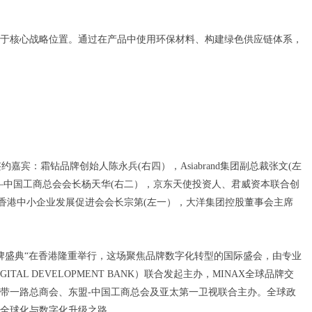
于核心战略位置。通过在产品中使用环保材料、构建绿色供应链体系，
签约嘉宾：霜钻品牌创始人陈永兵(右四），Asiabrand集团副总裁张文(左
—中国工商总会会长杨天华(右二），京东天使投资人、君威资本联合创
，香港中小企业发展促进会会长宗第(左一），大洋集团控股董事会主席
洲品牌盛典“在香港隆重举行，这场聚焦品牌数字化转型的国际盛会，由专业
IGITAL DEVELOPMENT BANK）联合发起主办，MINAX全球品牌交
带一路总商会、东盟-中国工商总会及亚太第一卫视联合主办。全球政
全球化与数字化升级之路。