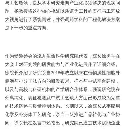
与工艺瓶颈，是从学术研究走向产业化必须解决的现实问
题。杨教授将这些核心挑战以质谱为工具的表征与工艺放
大视角进行了系统阐述，并强调跨学科的工程化解决方案
是下一步的重点方向。
作为受邀参会的泓九生命科学研究院代表，院长徐勇军在
大会上对研究院的研发能力与产业化进展作了详细介绍。
徐院长介绍了研究院自2018年成立以来在植物源性细胞外
囊泡与小分子肽方向的研发布局、样本与中试平台建设，
以及与高校与科研机构的产学研合作体系，强调研究院在
分离纯化、表征检测及中试工艺放大方面已形成较为完整
的技术链路与质量控制体系。长期以来，徐院长从事应用
化学及外泌体工艺研究，亲自带队推进产品转化与产业协
同。徐院长在发言中还指出，研究院已通过技术赋能企业