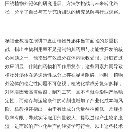
围绕植物外泌体的研究进展、方法学挑战与未来转化路
径，分享了自己与其研究所团队的研究见解与行业观察。
杨福全教授在演讲中直面植物外泌体当前面临的多重挑
战，指出生物利用率不足是制约其药用与功能性开发的核
心问题之一。他指出有效成分在体内吸收受限、肝脏首过
效应明显、伴随的药物相互作用复杂，这些因素共同导致
植物外泌体在递送活性成分上存在显著阻碍。同时，植物
外泌体的稳定性问题不可忽视，植物化学成分复杂多样，
对环境因素高度敏感，制剂工艺一旦不当就会影响产品稳
定性，而储存与运输条件的苛刻也增加了产业化成本与风
险。杨教授还指出，由于有效成分含量往往偏低、常规提
取率有限，导致实际服用剂量较大、提取过程产生较多废
渣，进而影响产业化生产的经济学可行性。以上这些技术