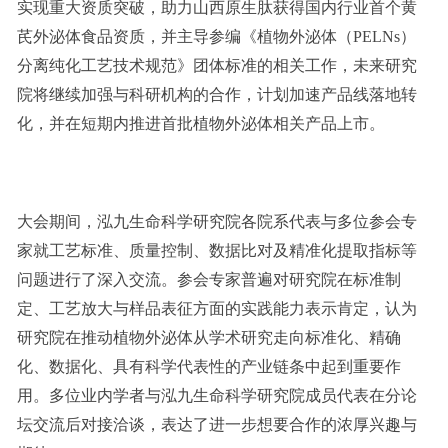
实现重大资质突破，助力山西原生肽获得国内行业首个黄
芪外泌体食品资质，并主导参编《植物外泌体（PELNs）
分离纯化工艺技术规范》团体标准的相关工作，未来研究
院将继续加强与科研机构的合作，计划加速产品线落地转
化，并在短期内推进首批植物外泌体相关产品上市。
大会期间，泓九生命科学研究院各院系代表与多位参会专
家就工艺标准、质量控制、数据比对及精准化提取指标等
问题进行了深入交流。参会专家普遍对研究院在标准制
定、工艺放大与样品表征方面的实践能力表示肯定，认为
研究院在推动植物外泌体从学术研究走向标准化、精确
化、数据化、具有科学代表性的产业链条中起到重要作
用。多位业内学者与泓九生命科学研究院成员代表在分论
坛交流后对接洽谈，表达了进一步想要合作的浓厚兴趣与