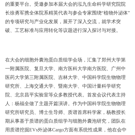
的重要平台。受邀参加本届大会的泓九生命科学研究院院
长徐勇军携全体院系精英代表与参会专家围绕“植物外泌体”
的专项研究与产业化发展，展开了深入交流，就学术突
破、工艺标准与应用转化等议题进行深入探讨与对接。
在大会的细胞外囊泡蛋白质组学会场，汇集了郑州大学第
一附属医院、复旦大学、南方医科大学南方医院、广州中
医药大学第三附属医院、吉林大学、中国科学院生物物理
研究所、上海交通大学、暨南大学、中国计量科学研究
院、北京昌平实验室等众多教授代表。首发会议代表主持
人：杨福全做了主题开篇演讲。作为中国科学院生物物理
研究所研究员、博士生导师、质谱首席科学家，杨教授长
期从事基于质谱的蛋白质组学与细胞外囊泡研究，团队在
用质谱挖掘EVs外泌体Cargo方面有系统性成果，他在会中