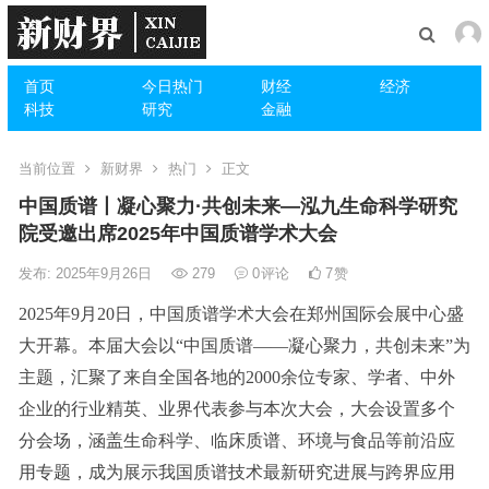
首页
今日热门
财经
经济
科技
研究
金融
当前位置
新财界
热门
正文
中国质谱丨凝心聚力·共创未来—泓九生命科学研究
院受邀出席2025年中国质谱学术大会
发布: 2025年9月26日
279
0
评论
7
赞
2025年9月20日，中国质谱学术大会在郑州国际会展中心盛
大开幕。本届大会以“中国质谱——凝心聚力，共创未来”为
主题，汇聚了来自全国各地的2000余位专家、学者、中外
企业的行业精英、业界代表参与本次大会，大会设置多个
分会场，涵盖生命科学、临床质谱、环境与食品等前沿应
用专题，成为展示我国质谱技术最新研究进展与跨界应用