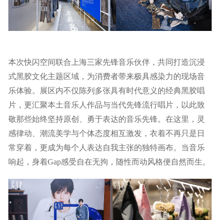
本次快闪空间联合上海三家先锋音乐伙伴，共同打造沉浸
式黑胶文化主题区域，为消费者带来极具感染力的现场音
乐体验。展区内不仅陈列多张具有时代意义的经典黑胶唱
片，更汇聚本土音乐人作品与当代先锋流行唱片，以此致
敬那些始终坚持原创、勇于表达的音乐先锋。在这里，灵
感律动、潮流美学与个体态度相互激发，衣着不再只是日
常穿着，更成为每个人表达自我主张的独特画布。当音乐
响起，身着Gap感受自在无拘，随性而动风格便自然而生。