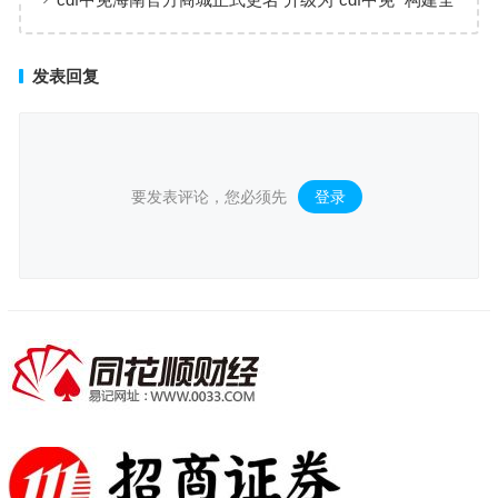
场景购物生态
发表回复
要发表评论，您必须先
登录
。