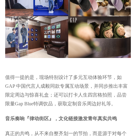
值得一提的是，现场特别设计了多元互动体验环节，如
GAP 中国代言人成毅同款专属互动场景，并同步推出丰富
限定周边与惊喜礼盒；还可以打卡人生四宫格拍照，品尝
限量Gap Blue特调饮品，获取定制音乐周边好礼等。
音乐奏响『律动街区』，文化链接激发青年真实共鸣
真正的共鸣，从不来自整齐划一的节拍，而是源于对每个