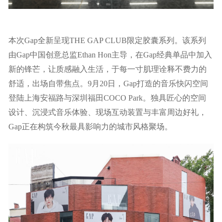
本次Gap全新呈现THE GAP CLUB限定胶囊系列。该系列
由Gap中国创意总监Ethan Hon主导，在Gap经典单品中加入
新的锋芒，让质感融入生活，于每一寸肌理诠释不费力的
舒适，出场自带焦点。9月20日，Gap打造的音乐快闪空间
登陆上海安福路与深圳福田COCO Park。独具匠心的空间
设计、沉浸式音乐体验、现场互动装置与丰富周边好礼，
Gap正在构筑今秋最具影响力的城市风格聚场。