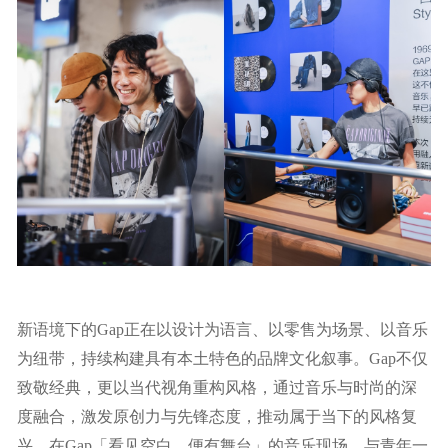
新语境下的Gap正在以设计为语言、以零售为场景、以音乐
为纽带，持续构建具有本土特色的品牌文化叙事。Gap不仅
致敬经典，更以当代视角重构风格，通过音乐与时尚的深
度融合，激发原创力与先锋态度，推动属于当下的风格复
兴。在Gap「看见空白，便有舞台」的音乐现场，与青年一