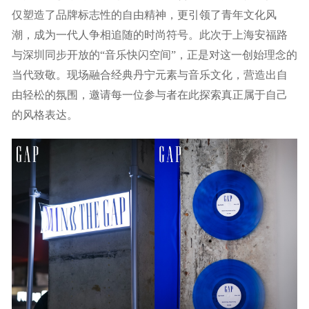
仅塑造了品牌标志性的自由精神，更引领了青年文化风
潮，成为一代人争相追随的时尚符号。此次于上海安福路
与深圳同步开放的“音乐快闪空间”，正是对这一创始理念的
当代致敬。现场融合经典丹宁元素与音乐文化，营造出自
由轻松的氛围，邀请每一位参与者在此探索真正属于自己
的风格表达。