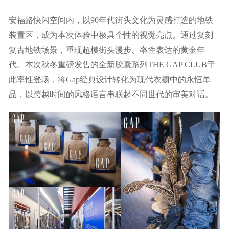
安福路快闪空间内，以90年代街头文化为灵感打造的地铁
装置区，成为本次体验中极具个性的视觉亮点。通过复刻
复古地铁场景，重现超模街头漫步、率性表达的黄金年
代。本次秋冬重磅发售的全新胶囊系列THE GAP CLUB于
此率性登场，将Gap经典设计转化为现代衣橱中的永恒单
品，以跨越时间的风格语言串联起不同世代的审美对话。