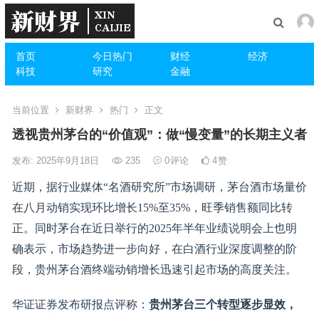
首页
今日热门
财经
经济
科技
研究
金融
当前位置
新财界
热门
正文
透视贵州茅台的“价值观”：做“慢变量”的长期主义者
发布: 2025年9月18日
235
0
评论
4
赞
近期，据行业媒体“名酒研究所”市场调研，茅台酒市场量价
在八月动销实现环比增长15%至35%，旺季销售额同比转
正。同时茅台在近日举行的2025年半年业绩说明会上也明
确表示，市场趋势进一步向好，在白酒行业深度调整的阶
段，贵州茅台酒终端动销增长迅速引起市场的高度关注。
华证证券发布研报点评称：
贵州茅台三个转型逐步显效，