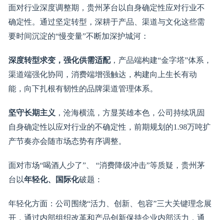
面对行业深度调整期，贵州茅台以自身确定性应对行业不
确定性。通过坚定转型，深耕于产品、渠道与文化这些需
要时间沉淀的“慢变量”不断加深护城河：
深度转型求变，强化供需适配
，产品端构建“金字塔”体系，
渠道端强化协同，消费端增强触达，构建向上生长有动
能，向下扎根有韧性的品牌渠道管理体系。
坚守长期主义
，沧海横流，方显英雄本色，公司持续巩固
自身确定性以应对行业的不确定性，前期规划的1.98万吨扩
产节奏亦会随市场态势有序调整。
面对市场“喝酒人少了”、 “消费降级冲击”等质疑，贵州茅
台以
年轻化、国际化
破题：
年轻化方面：公司围绕“活力、创新、包容”三大关键理念展
开，通过内部组织改革和产品创新保持企业内部活力，通