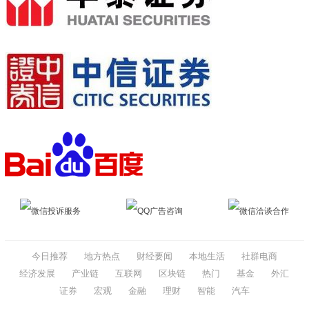
微信投诉服务
QQ广告咨询
微信洽谈合作
今日推荐
地方热点
财经要闻
本地生活
社群电商
经济发展
产业链
互联网
区块链
热门
基金
外汇
证券
宏观
金融
理财
智能
汽车