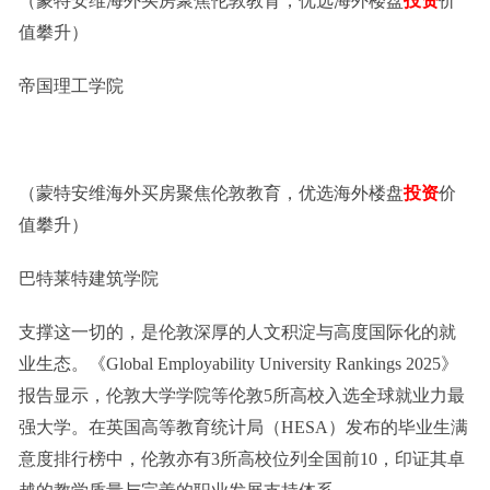
（蒙特安维海外买房聚焦伦敦教育，优选海外楼盘
投资
价
值攀升）
帝国理工学院
（蒙特安维海外买房聚焦伦敦教育，优选海外楼盘
投资
价
值攀升）
巴特莱特建筑学院
支撑这一切的，是伦敦深厚的人文积淀与高度国际化的就
业生态。《Global Employability University Rankings 2025》
报告显示，伦敦大学学院等伦敦5所高校入选全球就业力最
强大学。在英国高等教育统计局（HESA）发布的毕业生满
意度排行榜中，伦敦亦有3所高校位列全国前10，印证其卓