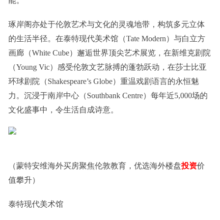
能。
琢岸阁亦处于伦敦艺术与文化的灵魂地带，构筑多元立体
的生活半径。在泰特现代美术馆（Tate Modern）与白立方
画廊（White Cube）邂逅世界顶尖艺术展览，在新维克剧院
（Young Vic）感受伦敦文艺脉搏的蓬勃跃动，在莎士比亚
环球剧院（Shakespeare’s Globe）重温戏剧语言的永恒魅
力。沉浸于南岸中心（Southbank Centre）每年近5,000场的
文化盛事中，令生活自成诗意。
（蒙特安维海外买房聚焦伦敦教育，优选海外楼盘
投资
价
值攀升）
泰特现代美术馆