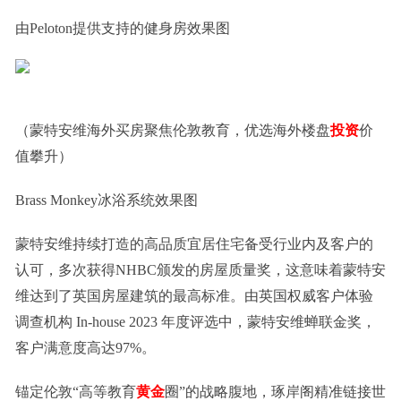
由Peloton提供支持的健身房效果图
（蒙特安维海外买房聚焦伦敦教育，优选海外楼盘
投资
价
值攀升）
Brass Monkey冰浴系统效果图
蒙特安维持续打造的高品质宜居住宅备受行业内及客户的
认可，多次获得NHBC颁发的房屋质量奖，这意味着蒙特安
维达到了英国房屋建筑的最高标准。由英国权威客户体验
调查机构 In-house 2023 年度评选中，蒙特安维蝉联金奖，
客户满意度高达97%。
锚定伦敦“高等教育
黄金
圈”的战略腹地，琢岸阁精准链接世