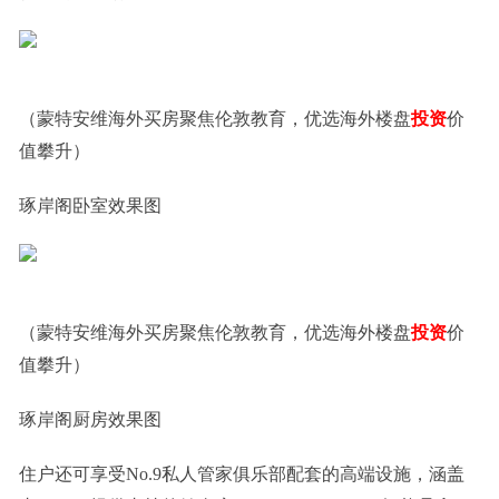
（蒙特安维海外买房聚焦伦敦教育，优选海外楼盘
投资
价
值攀升）
琢岸阁卧室效果图
（蒙特安维海外买房聚焦伦敦教育，优选海外楼盘
投资
价
值攀升）
琢岸阁厨房效果图
住户还可享受No.9私人管家俱乐部配套的高端设施，涵盖