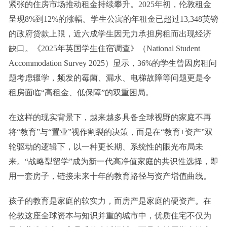
紧张的住房市场推动租金持续攀升。2025年初，伦敦租金
呈现8%到12%的涨幅。学生公寓的年租金已超过13,348英镑
的政府贷款上限，近六成学生因无力承担房租而出现经济
缺口。《2025年英国学生住宿调查》（National Student
Accommodation Survey 2025）显示，36%的学生曾因房租问
题考虑辍学，频发的霉菌、漏水、电梯故障等问题更是令
租房面临“高租金、低保障”的双重困局。
在这样的现实背景下，越来越多具备全球视野的家庭不再
将“教育”与“置业”视作割裂的决策，而是在“教育+资产”双
轮驱动的逻辑下，以一种更长期、系统性的眼光布局未
来。“战略型留学”成为新一代高净值家庭的共识性选择，即
用一套房子，链接未来十年的教育路径与资产增值曲线。
孩子的教育是家庭的软实力，而房产是家庭的硬资产。在
伦敦这座全球资本与知识并重的城市中，优质住宅不仅为