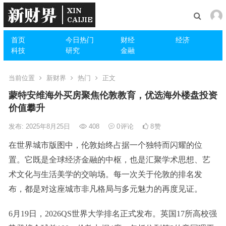
首页
今日热门
财经
经济
科技
研究
金融
当前位置
新财界
热门
正文
蒙特安维海外买房聚焦伦敦教育，优选海外楼盘投资
价值攀升
发布: 2025年8月25日
408
0
评论
8
赞
在世界城市版图中，伦敦始终占据一个独特而闪耀的位
置。它既是全球经济金融的中枢，也是汇聚学术思想、艺
术文化与生活美学的交响场。每一次关于伦敦的排名发
布，都是对这座城市非凡格局与多元魅力的再度见证。
6月19日，2026QS世界大学排名正式发布。英国17所高校强