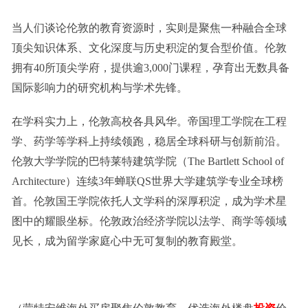
当人们谈论伦敦的教育资源时，实则是聚焦一种融合全球
顶尖知识体系、文化深度与历史积淀的复合型价值。伦敦
拥有40所顶尖学府，提供逾3,000门课程，孕育出无数具备
国际影响力的研究机构与学术先锋。
在学科实力上，伦敦高校各具风华。帝国理工学院在工程
学、药学等学科上持续领跑，稳居全球科研与创新前沿。
伦敦大学学院的巴特莱特建筑学院（The Bartlett School of
Architecture）连续3年蝉联QS世界大学建筑学专业全球榜
首。伦敦国王学院依托人文学科的深厚积淀，成为学术星
图中的耀眼坐标。伦敦政治经济学院以法学、商学等领域
见长，成为留学家庭心中无可复制的教育殿堂。