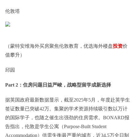
伦敦塔
（蒙特安维海外买房聚焦伦敦教育，优选海外楼盘
投资
价
值攀升）
邱园
Part 2：住房问题日益严峻，战略型留学成新选择
据英国政府最新数据显示，截至2025年5月，年度赴英学生
签证数量已突破42万。集聚的学术资源持续吸引数以万计
的国际学子，也随之催生出强劲的住房需求。BONARD报
告指出，伦敦是学生公寓（Purpose-Built Student
Accommodation）供需失衡最严重的城市，近34.5万全日制