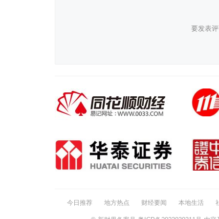
要发表评
今日推荐
地方热点
财经要闻
本地生活