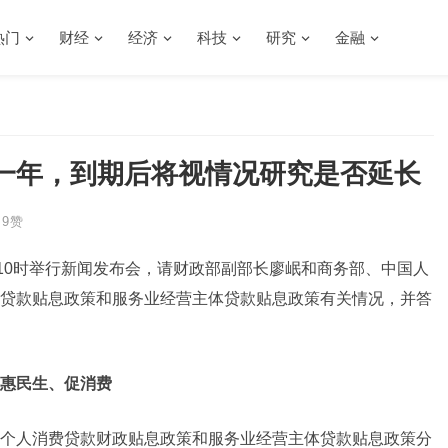
热门
财经
经济
科技
研究
金融
限一年，到期后将视情况研究是否延长
9
赞
午10时举行新闻发布会，请财政部副部长廖岷和商务部、中国人
贷款贴息政策和服务业经营主体贷款贴息政策有关情况，并答
惠民生、促消费
个人消费贷款财政贴息政策和服务业经营主体贷款贴息政策分