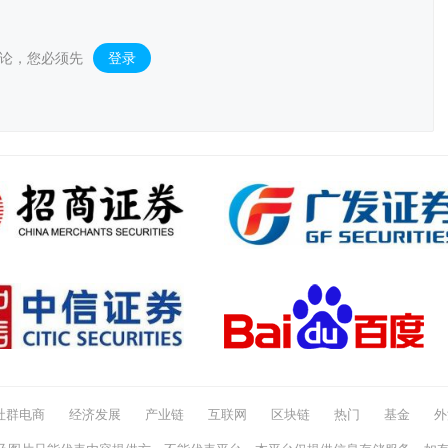
论，您必须先
登录
。
社群电商
经济发展
产业链
互联网
区块链
热门
基金
外