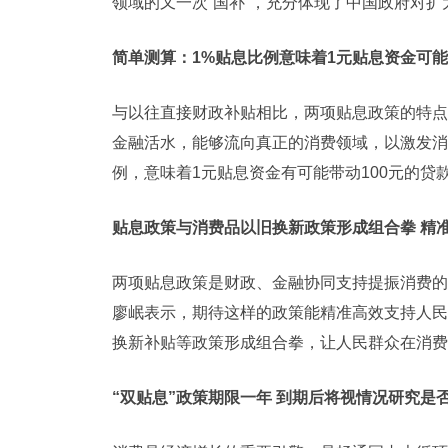
领域的又一次“国补”，充分体现了中国政府对
简单测算：1%贴息比例意味着1元贴息资金可能
与以往直接财政补贴相比，两项贴息政策的特点
金融活水，能够流向真正的消费领域，以激发消
例，意味着1元贴息资金有可能带动100元的
贴息政策与消费品以旧换新政策形成组合拳 精
两项贴息政策是财政、金融协同支持提振消费的
廖岷表示，期待这样的政策能精准高效支持人民
换新补贴等政策形成组合拳，让人民群众在消费
“双贴息”政策期限一年 到期后将视情况研究是