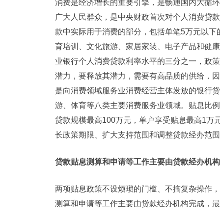
消费是经济增长的重要引擎，是畅通国内大循环
广大人民群众，是中央财政首次对个人消费贷款
款中实际用于消费的部分，包括单笔5万元以下
育培训、文化旅游、家居家装、电子产品和健康
业银行个人消费贷款利率水平的三分之一，政策
潜力，要释放其潜力，需要有高品质的供给，因
是向消费领域服务业消费经营主体发放的银行贷
游、体育等八类主要消费服务业领域。贴息比例
贷款规模最高100万元，单户享受贴息最高1
长政策期限、扩大支持范围和调整贷款经办范围
贷款贴息测算和申请等工作主要由贷款经办机构
两项贴息政策不设烦琐的门槛、不搞复杂操作，
测算和申请等工作主要由贷款经办机构完成，最