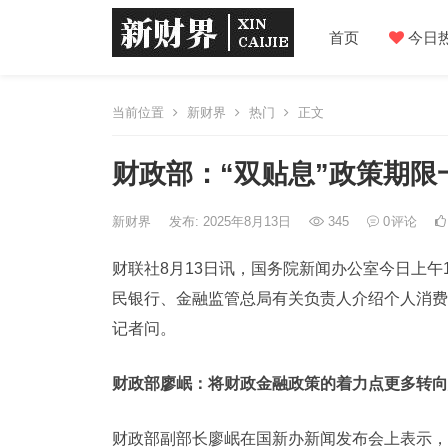
首页
今日
当前位置
新财界
热门
正文
财政部：“双贴息”政策期
新财界
发布: 2025年8月13日
345
0
评论
财联社8月13日讯，国务院新闻办公室今日上
民银行、金融监管总局有关负责人介绍个人消费
记者问。
财政部廖岷：将财政金融政策的着力点更多转向
财政部副部长廖岷在国新办新闻发布会上表示，