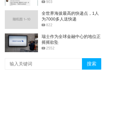
903
全世界海拔最高的快递点，1人
为7000多人送快递
822
瑞士作为全球金融中心的地位正
摇摇欲坠
2552
搜索