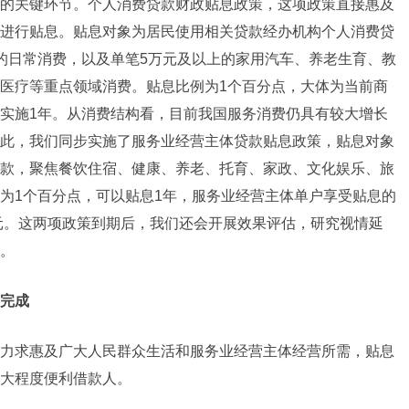
的关键环节。个人消费贷款财政贴息政策，这项政策直接惠及
进行贴息。贴息对象为居民使用相关贷款经办机构个人消费贷
的日常消费，以及单笔5万元及以上的家用汽车、养老生育、教
医疗等重点领域消费。贴息比例为1个百分点，大体为当前商
实施1年。从消费结构看，目前我国服务消费仍具有较大增长
此，我们同步实施了服务业经营主体贷款贴息政策，贴息对象
款，聚焦餐饮住宿、健康、养老、托育、家政、文化娱乐、旅
为1个百分点，可以贴息1年，服务业经营主体单户享受贴息的
万元。这两项政策到期后，我们还会开展效果评估，研究视情延
。
完成
力求惠及广大人民群众生活和服务业经营主体经营所需，贴息
大程度便利借款人。