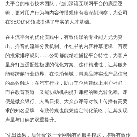
尖平台的核心技术团队，他们深谙互联网平台的底层逻
辑，更对用户行为与内容传播规律有着深刻洞察，为公司
在SEO优化领域提供了坚实的人才基础。
在主流平台的优化实践中，有致传媒的专业能力尤为突
出。抖音的流量分发机制、小红书的内容种草逻辑、百度
的搜索排序规则……公司都能精准捕捉平台特性，为客户
量身打造适配性极强的优化方案。这种精准性，让其服务
能够跨越行业边界。在快消领域，帮助品牌实现产品信息
的高效触达；在汽车行业，助力车企构建线上用户社群；
而在教育赛道，又能协助机构提升课程的曝光转化率。即
便是微众银行、人民日报、大众点评等对线上传播有高要
求的知名品牌，有致传媒也能凭借定制化策略，让其实现
声量与口碑的双重提升。
“先出效果，后付费”这一全网独有的服务模式，堪称有致传