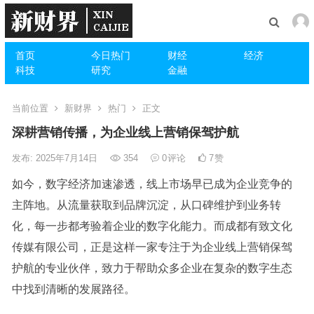
首页
今日热门
财经
经济
科技
研究
金融
当前位置
新财界
热门
正文
深耕营销传播，为企业线上营销保驾护航
发布: 2025年7月14日
354
0
评论
7
赞
如今，数字经济加速渗透，线上市场早已成为企业竞争的
主阵地。从流量获取到品牌沉淀，从口碑维护到业务转
化，每一步都考验着企业的数字化能力。而成都有致文化
传媒有限公司，正是这样一家专注于为企业线上营销保驾
护航的专业伙伴，致力于帮助众多企业在复杂的数字生态
中找到清晰的发展路径。