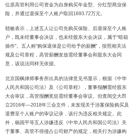
位原高管利用公司资金为自身购买年金型、分红型商业保
险，并通过退保至个人账户取回1693.72万元。
嵇敏表示，上述五人让公司先购买保险、后退保至个人账
户，既未经董事会决议，也未经股东大会决议，属于“暗箱
操作”。五人称“购保退保是公司给予的薪酬”，按照相关法
规及公司章程，高管薪酬发放需经董事会和股东大会同
意，该说法同样无依据。
北京国枫律师事务所出具的法律意见书显示，根据《中华
人民共和国公司法》及《公司章程》，董事报酬需经股东
大会审议，高管报酬奖惩需经董事会审议。但查阅交大昂
立2016年—2018年三会文件，未发现关于涉案保险购买及
退费至个人账户的审议记录，该行为违反相关规定。此
外，杨国平等五人涉嫌违反《中华人民共和国公司法》关
于董事、高管不得侵占公司财产的规定，相关行为涉嫌构