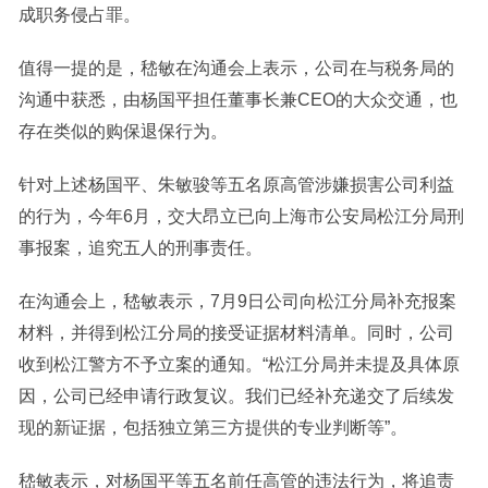
成职务侵占罪。
值得一提的是，嵇敏在沟通会上表示，公司在与税务局的
沟通中获悉，由杨国平担任董事长兼CEO的大众交通，也
存在类似的购保退保行为。
针对上述杨国平、朱敏骏等五名原高管涉嫌损害公司利益
的行为，今年6月，交大昂立已向上海市公安局松江分局刑
事报案，追究五人的刑事责任。
在沟通会上，嵇敏表示，7月9日公司向松江分局补充报案
材料，并得到松江分局的接受证据材料清单。同时，公司
收到松江警方不予立案的通知。“松江分局并未提及具体原
因，公司已经申请行政复议。我们已经补充递交了后续发
现的新证据，包括独立第三方提供的专业判断等”。
嵇敏表示，对杨国平等五名前任高管的违法行为，将追责