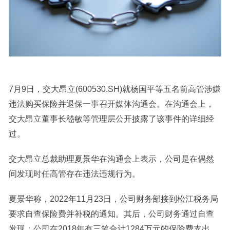
7月9日，交大昂立(600530.SH)就杨国平等五名前高管涉嫌
违法购买保险并退保一事召开媒体沟通会。在沟通会上，
交大昂立董事长嵇敏等管理层公开披露了该事件的详细经
过。
交大昂立总裁助理夏景华在沟通会上表示，公司是在偶然
间发现时任高管存在违法违规行为。
夏景华称，2022年11月23日，公司财务部接到松江税务局
要求自查保险费并补税的通知。其后，公司财务通过自查
发现：公司在2018年有三笔合计1284万元的保险费支出，