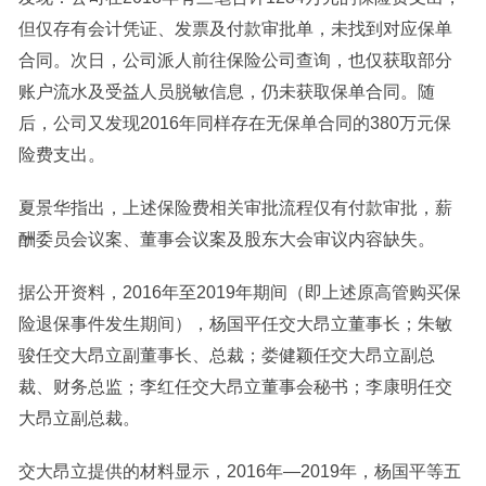
但仅存有会计凭证、发票及付款审批单，未找到对应保单
合同。次日，公司派人前往保险公司查询，也仅获取部分
账户流水及受益人员脱敏信息，仍未获取保单合同。随
后，公司又发现2016年同样存在无保单合同的380万元保
险费支出。
夏景华指出，上述保险费相关审批流程仅有付款审批，薪
酬委员会议案、董事会议案及股东大会审议内容缺失。
据公开资料，2016年至2019年期间（即上述原高管购买保
险退保事件发生期间），杨国平任交大昂立董事长；朱敏
骏任交大昂立副董事长、总裁；娄健颖任交大昂立副总
裁、财务总监；李红任交大昂立董事会秘书；李康明任交
大昂立副总裁。
交大昂立提供的材料显示，2016年—2019年，杨国平等五