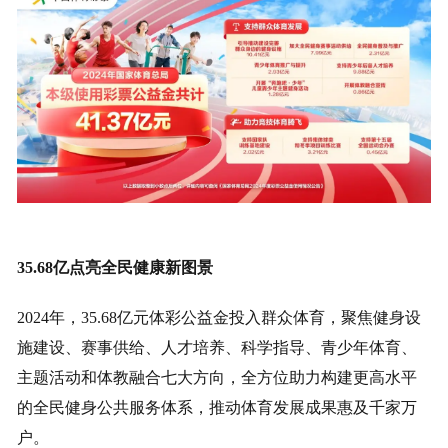
35.68亿点亮全民健康新图景
2024年，35.68亿元体彩公益金投入群众体育，聚焦健身设
施建设、赛事供给、人才培养、科学指导、青少年体育、
主题活动和体教融合七大方向，全方位助力构建更高水平
的全民健身公共服务体系，推动体育发展成果惠及千家万
户。