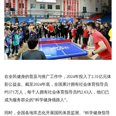
在全民健身的普及与推广工作中，2024年投入了2.31亿元体
彩公益金。截至2024年底，全国累计拥有社会体育指导员
约371万人，每千人拥有社会体育指导员约2.63人，他们已
成为服务群众的“科学健身领路人”。
同时，全国各地常态化开展国民体质监测、“科学健身指导