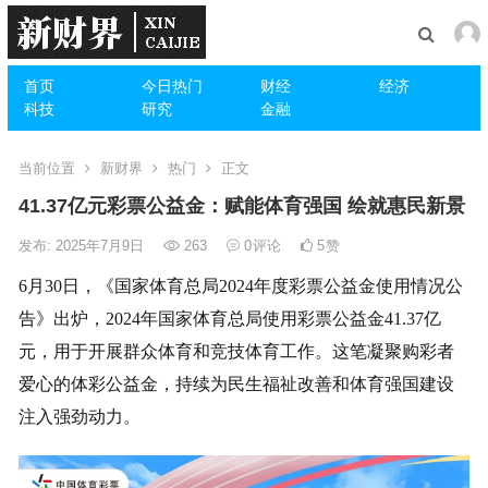
首页
今日热门
财经
经济
科技
研究
金融
当前位置
新财界
热门
正文
41.37亿元彩票公益金：赋能体育强国 绘就惠民新景
发布: 2025年7月9日
263
0
评论
5
赞
6月30日，《国家体育总局2024年度彩票公益金使用情况公
告》出炉，2024年国家体育总局使用彩票公益金41.37亿
元，用于开展群众体育和竞技体育工作。这笔凝聚购彩者
爱心的体彩公益金，持续为民生福祉改善和体育强国建设
注入强劲动力。