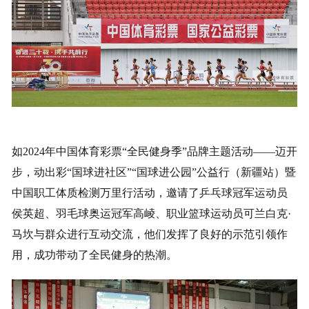
如2024年中国体育彩票“全民健身季”品牌主题活动——迈开
步，动出彩“国球进社区”“国球进公园”公益行（新疆站）暨
中国职工体质检测万里行活动，邀请了乒乓球冠军运动员
侯英超、羽毛球奥运冠军高崚、职业篮球运动员可兰白克·
马坎与群众进行互动交流，他们发挥了良好的示范引领作
用，成功带动了全民健身的热潮。