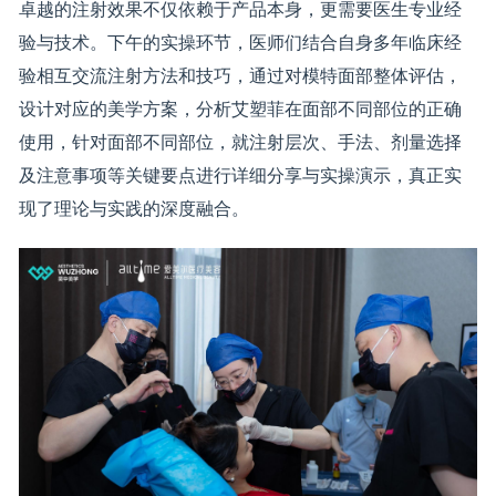
卓越的注射效果不仅依赖于产品本身，更需要医生专业经
验与技术。下午的实操环节，医师们结合自身多年临床经
验相互交流注射方法和技巧，通过对模特面部整体评估，
设计对应的美学方案，分析艾塑菲在面部不同部位的正确
使用，针对面部不同部位，就注射层次、手法、剂量选择
及注意事项等关键要点进行详细分享与实操演示，真正实
现了理论与实践的深度融合。