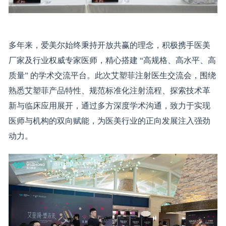
多年来，爱美尔始终秉持开放共赢的理念，积极携手医美
厂家及行业权威专家医师，精心搭建 “高规格、高水平、高
质量” 的学术交流平台。此次艾塑菲注射医生交流会，围绕
熟悉艾塑菲产品特性、规范标准化注射流程、探索技术革
新与临床应用展开，通过多方深度学术沟通，致力于实现
医师与机构的双向赋能，为医美行业的正向发展注入强劲
动力。