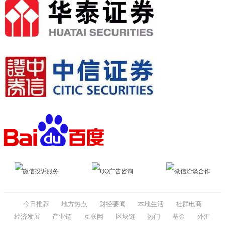
微信投诉服务
QQ广告咨询
微信洽谈合作
今日推荐
地方热点
财经要闻
本地生活
社群电商
经济发展
产业链
互联网
区块链
热门
基金
外汇