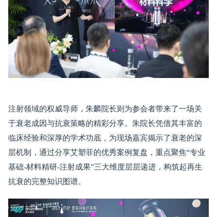
注射领域的权威导师，朱麟院长则为参会者带来了一场关
于衰老成因与抗衰策略的精彩分享。朱院长凭借其丰富的
临床经验和深厚的学术功底，为现场嘉宾揭示了衰老的深
层机制，通过分享艾塑菲的优秀案例复盘，重点聚焦“专业
基础-材料精研-注射成果”三大维度层层递进，构筑起再生
抗衰的完整知识图谱。