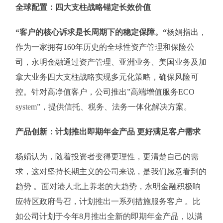
全球配置：四大支柱
战略
锚定长效价值
“
客户的核心诉求是长周期下的稳定保障。
“
杨娟指出，
作为一家拥有160年历史的全球性资产管理和保险公
司，永明金融通过资产管理、亚洲业务、美国业务及加
拿大业务四大支柱战略实现多元化策略，确保风险可
控。针对高净值客户，公司推出”高端增值服务ECO
system”，提供信托、税务、法务一体化解决方案。
产品创新：计划推出即期年金产品 更好满足客户需求
杨娟认为，随着投资者变得更理性，更清楚自己的需
求，这对坚持长期主义的公司来说，是我们愿意看到的
趋势 。面对港人北上养老的大趋势，永明金融积极响
应特区政府号召，计划推出一系列措施服务客户 。比
如公司计划于今年8月推出全新的即期年金产品，以满