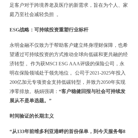
足客户对于跨境养老及医疗的新需求，旨在为个人、家
庭乃至社会减轻负担 。
ESG战略：可持续投资重塑行业标杆
永明金融不仅致力于帮助客户建立终身理财保障，也希
望通过可持续投资的方式推动全球向低碳和更共融的经
济转型 。作为获MSCI ESG AAA评级的保险公司，永
明在保险领域处于领先地位 。公司于2021-2025年投入
200亿加元专项资金支持低碳转型，并致力2050年实现
净零排放。杨娟强调：
“客户稳健回报与社会可持续发
展从不是单选题。”
时间验证的长期主义
“从133年前维多利亚港畔的首份保单，到今天服务每8