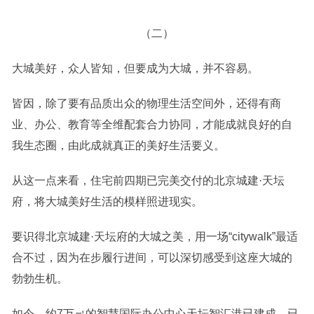
（二）
大城美好，众人皆知，但要成为大城，并不容易。
皆因，除了要有品质出众的物理生活空间外，还得有商
业、办公、教育等全维配套合力协同，才能成就良好的自
我生态圈，由此成就真正的美好生活要义。
从这一点来看，住宅前四期已完美交付的北京城建·天坛
府，将大城美好生活的模样照进现实。
要识得北京城建·天坛府的大城之美，用一场“citywalk”最适
合不过，因为在步履行进间，可以深切感受到这座大城的
勃勃生机。
如今，约7万㎡的智慧国际办公中心天坛智汇港已建成，已