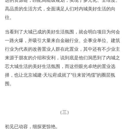
进的资源链，匹配高能级规划，实现了多元化、全维度、
高品质的生活方式，全面满足人们对内城美好生活的向
往。
当看到了大城已成的美好生活氛围，就会明白项目为何会
一路火爆，并吸引大量来自金融行业、企事业单位、建筑
行业为代表的改善置业人群在此置业，其中还有不少业主
来源于朋友的介绍和安利，说到底是他们洞悉到了内城之
芯大城生活的美好生活氛围，而这些眼光卓绝的置业选
择，也让北京城建·天坛府成就了“往来皆鸿儒”的圈层氛
围。
（三）
初见已动容，细探更惊艳。