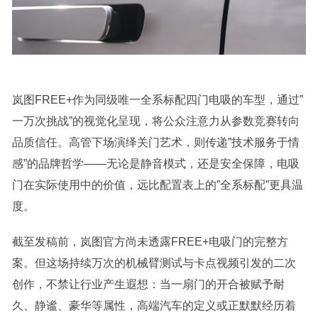
岚图FREE+作为同级唯一全系标配四门电吸的车型，通过”
一万次挑战”的视觉化呈现，将公众注意力从参数竞赛转向
品质信任。高管下场演绎关门艺术，则传递”技术服务于情
感”的品牌哲学——无论是静音模式，还是安全保障，电吸
门在实际使用中的价值，远比配置表上的”全系标配”更具温
度。
截至发稿前，岚图官方尚未透露FREE+电吸门的完整方
案。但这场持续万次的机械臂测试与卡点视频引发的二次
创作，不禁让行业产生遐想：当一扇门的开合被赋予耐
久、静谧、豪华等属性，高端汽车的定义或正默默经历着