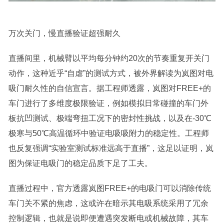
万次关门，慢直播验证超强耐久
直播间里，机械臂以平均每分钟约20次的节奏重复开关门
动作，这种近乎“自虐”的测试方式，被外界解读为岚图对电
吸门耐久性的自信宣言。据工程师透露，岚图对FREE+的
车门进行了多维度极限验证，例如模拟日常碰撞的车门外
板抗凹测试、极端弯扭工况下的密封性挑战，以及在-30℃
极寒与50℃高温循环中验证电吸吸附力的稳定性。工程师
也反复强调“实验室测试标准远高于直播”，这足以证明，岚
图为保证电吸门的稳定品质下足了工夫。
直播过程中，官方透露岚图FREE+的电吸门可以消除传统
车门关不紧的焦虑，这或许在暗示其电吸系统采用了冗余
控制逻辑，也就是说即便遭遇突发断电或机械故障，其车