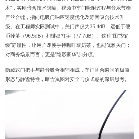
术”，实则暗含技术隐喻。视频中车门吸附过程与音乐节奏
严丝合缝，指向电吸门响应速度优化及静音吸合技术升
级。在工程师实际测试中，关门声仅为35.4dB，远低于硬
币掉落（96.5dB）和键盘打字（77.7dB）。这种”图书馆
级”静谧性，让用户即便手持咖啡或奶茶，也能优雅关门；
对商务场景而言，更是”隐形豪华”加分项。
隐藏式门把手与静音吸合相辅相成，车门闭合瞬间的极简
形态与静谧特性，暗含岚图对安全与仪式感的深层思考。