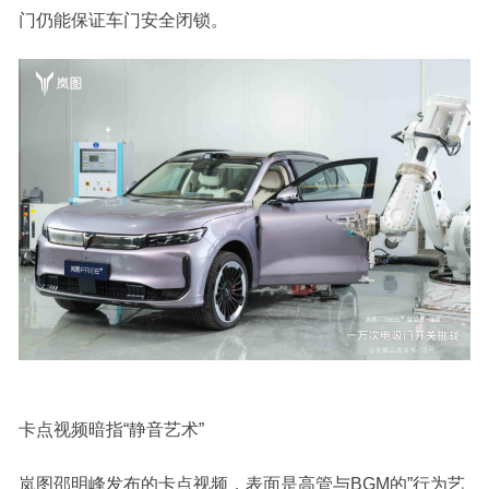
门仍能保证车门安全闭锁。
卡点视频暗指“静音艺术”
岚图邵明峰发布的卡点视频，表面是高管与BGM的”行为艺