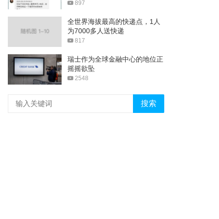
897
全世界海拔最高的快递点，1人
为7000多人送快递
817
瑞士作为全球金融中心的地位正
摇摇欲坠
2548
搜索