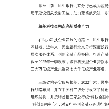
截至目前，民生银行北京分行已成为蓝箭
用于建设酒泉发射工位，助力蓝箭航天进一步
筑基科技金融点亮新质生产力
在助力科技企业发展的道路上，民生银行
深耕者。近年来，民生银行北京分行深度践行
层次服务体系、创新金融产品矩阵、打造产融生
截至2025年一季度末，该行科技型企业贷款余
三大万亿级产业集群及七大千亿级产业赛道。
三级架构夯实服务根基。2022年末，
行战略布局，并在中关村二级分行设立了科创金融
组织架构，并授牌首批三家总行级“科技金融特
“科创金融中心”，对支行科创金融业务进行集