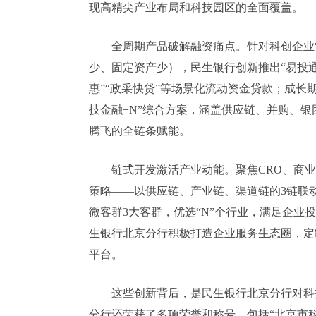
现高精尖产业布局和科技园区的全面覆盖。
全周期产品破解融资痛点。针对科创企业
少、固定资产少），民生银行创新推出“易投
惠”“政采快贷”等场景化流动资金贷款；成长
技金融+N”综合方案，涵盖供应链、并购、
腾飞的全链条赋能。
链式开发激活产业动能。聚焦CRO、商业
策略——以供应链、产业链、渠道链的3链联
微客群3大客群，优选“N”个行业，满足企
生银行北京分行积极打造企业服务生态圈，定
平台。
这些创新背后，是民生银行北京分行对科
分行还荣获了多项荣誉和称号，包括“北京市科