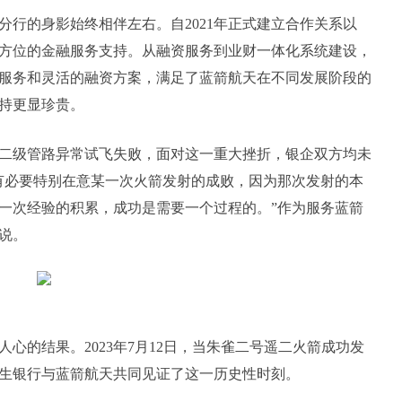
行的身影始终相伴左右。自2021年正式建立合作关系以
方位的金融服务支持。从融资服务到业财一体化系统建设，
服务和灵活的融资方案，满足了蓝箭航天在不同发展阶段的
持更显珍贵。
动机二级管路异常试飞失败，面对这一重大挫折，银企双方均未
有必要特别在意某一次火箭发射的成败，因为那次发射的本
一次经验的积累，成功是需要一个过程的。”作为服务蓝箭
说。
心的结果。2023年7月12日，当朱雀二号遥二火箭成功发
生银行与蓝箭航天共同见证了这一历史性时刻。