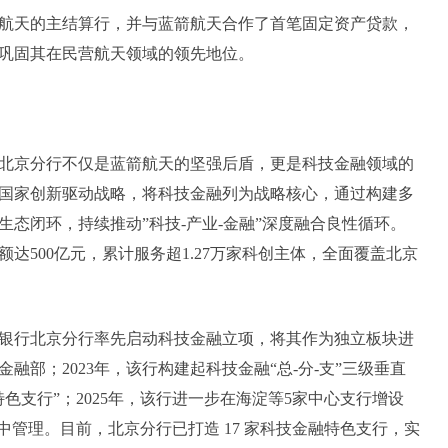
航天的主结算行，并与蓝箭航天合作了首笔固定资产贷款，
巩固其在民营航天领域的领先地位。
北京分行不仅是蓝箭航天的坚强后盾，更是科技金融领域的
国家创新驱动战略，将科技金融列为战略核心，通过构建多
态闭环，持续推动”科技-产业-金融”深度融合良性循环。
额达500亿元，累计服务超1.27万家科创主体，全面覆盖北京
民生银行北京分行率先启动科技金融立项，将其作为独立板块进
部；2023年，该行构建起科技金融“总-分-支”三级垂直
色支行”；2025年，该行进一步在海淀等5家中心支行增设
中管理。目前，北京分行已打造 17 家科技金融特色支行，实