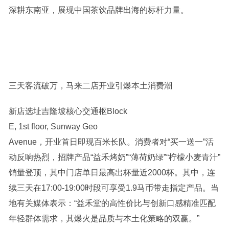
深耕东南亚，展现中国茶饮品牌出海的标杆力量。
三天客流破万，马来二店开业引爆本土消费潮
新店选址吉隆坡核心交通枢Block
E, 1st floor, Sunway Geo
Avenue，开业首日即现百米长队。消费者对“买一送一”活
动反响热烈，招牌产品“益禾烤奶”“薄荷奶绿”“柠檬小麦青汁”
销量登顶，其中门店单日最高出杯量近2000杯。其中，连
续三天在17:00-19:00时段可享受1.9马币带走指定产品。当
地有关媒体表示：“益禾堂的高性价比与创新口感精准匹配
年轻群体需求，其爆火是品质与本土化策略的双赢。”