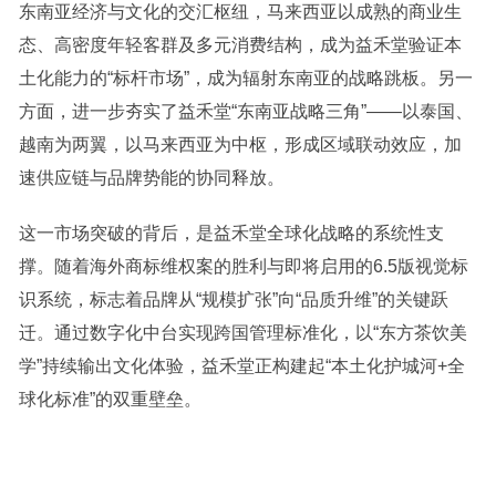
东南亚经济与文化的交汇枢纽，马来西亚以成熟的商业生
态、高密度年轻客群及多元消费结构，成为益禾堂验证本
土化能力的“标杆市场”，成为辐射东南亚的战略跳板。另一
方面，进一步夯实了益禾堂“东南亚战略三角”——以泰国、
越南为两翼，以马来西亚为中枢，形成区域联动效应，加
速供应链与品牌势能的协同释放。
这一市场突破的背后，是益禾堂全球化战略的系统性支
撑。随着海外商标维权案的胜利与即将启用的6.5版视觉标
识系统，标志着品牌从“规模扩张”向“品质升维”的关键跃
迁。通过数字化中台实现跨国管理标准化，以“东方茶饮美
学”持续输出文化体验，益禾堂正构建起“本土化护城河+全
球化标准”的双重壁垒。