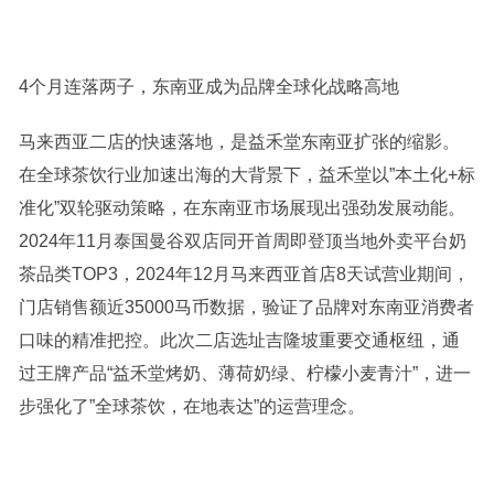
4个月连落两子，东南亚成为品牌全球化战略高地
马来西亚二店的快速落地，是益禾堂东南亚扩张的缩影。
在全球茶饮行业加速出海的大背景下，益禾堂以”本土化+标
准化”双轮驱动策略，在东南亚市场展现出强劲发展动能。
2024年11月泰国曼谷双店同开首周即登顶当地外卖平台奶
茶品类TOP3，2024年12月马来西亚首店8天试营业期间，
门店销售额近35000马币数据，验证了品牌对东南亚消费者
口味的精准把控。此次二店选址吉隆坡重要交通枢纽，通
过王牌产品“益禾堂烤奶、薄荷奶绿、柠檬小麦青汁”，进一
步强化了”全球茶饮，在地表达”的运营理念。