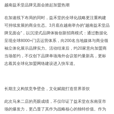
越南益禾堂品牌见面会掀起加盟热潮
在加速线下布局的同时，益禾堂的全球化战略更注重构建
可持续发展的商业生态。3月底在越南举办的”越南益禾堂品
牌见面会”，以沉浸式品牌体验创新招商模式：通过数据化
呈现全球8000+门店运营体系，向200名当地媒体与商业领
袖立体化展示品牌实力。活动结束后，约20家意向加盟商
当场签约，不仅创下品牌单场海外会议签约量新高，更标
志着其全球化加盟网络建设进入快车道。
长期主义构筑竞争壁垒，文化赋能打造世界茶饮
此次马来二店的亮眼成绩，不仅印证了益禾堂在东南亚市
场的爆发力，更凸显了其作为战略核心的独特价值。作为