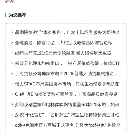
标准
为您推荐
暑期慢旅激活“体验账户”，广发卡以场景服务为松弛出
行添彩
全链质造，陈香可鉴：大柑宝以诚信基因与智造标
准，定义新会陈皮高质量发展
经纬火箭完成1亿元天使轮融资 聚力锻铸航天重器
极致分化迎来均衡窗口，一键布局价值蓝筹，价值ETF
华夏火热开售
上海贷款公司哪家靠谱？2026 普通人助贷机构排名，
工薪族借钱选择指南
借力SPAC布局美国资本市场，仟枝生物锚定臭氧抗菌
黄金赛道
Olé引进Bimi®倍觅甜杆西兰花，丰富高品质健康餐桌
新选择
弗朗茨别墅家用电梯体验网络覆盖全球220余城，如何
实现高效服务响应
深挖“千亿富矿”，“乙肝药王” 特宝生物持续领跑乙肝临
床治愈
cdf中免海南官方商城正式更名 升级为“cdf中免” 构建全