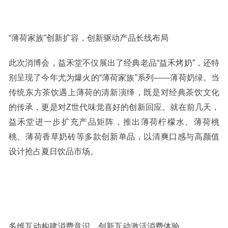
“薄荷家族”创新扩容，创新驱动产品长线布局
此次消博会，益禾堂不仅展出了经典老品“益禾烤奶”，还特
别呈现了今年尤为爆火的“薄荷家族”系列——薄荷奶绿。当
传统东方茶饮遇上薄荷的清新演绎，既是对经典茶饮文化
的传承，更是对Z世代味觉喜好的创新回应。就在前几天，
益禾堂进一步扩充产品矩阵，推出薄荷柠檬水、薄荷桃
桃、薄荷香草奶砖等多款创新单品，以清爽口感与高颜值
设计抢占夏日饮品市场。
多维互动构建消费意识，创新互动激活消费体验