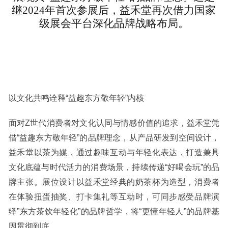
继2024年首次参展后，益禾堂再次借力国家
级展会平台深化品牌战略布局。
以文化共鸣诠释“益趣东方敬年轻”内核
面对Z世代消费者对文化认同与情感价值的追求，益禾堂凭
借“益趣东方敬年轻”的品牌理念，从产品研发到空间设计，
益禾堂以茶为媒，通过趣味互动与年轻化表达，打造兼具
文化底蕴与时代活力的消费场景，持续传递“好喝会玩”的品
牌主张。展位设计以益禾堂经典的奶茶杯为造型，消费者
在体验扭蛋抽奖、打卡集礼等互动时，可同步感受品牌演
绎”东方茶饮年轻化”的品牌哲学，将“更懂年轻人”的品牌基
因贯彻到底。