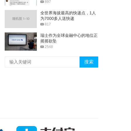
897
全世界海拔最高的快递点，1人
为7000多人送快递
817
瑞士作为全球金融中心的地位正
摇摇欲坠
2548
搜索