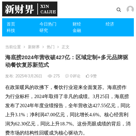
首页
今日热门
财经
经济
科技
研究
金融
当前位置
新财界
热门
正文
海底捞2024年营收破427亿：区域定制+多元品牌驱
动餐饮复苏新范式
发布: 2025年3月26日
275
0
评论
9
赞
在政策暖风的吹拂下，餐饮行业迎来全面复苏。海底捞作
为行业标杆，2024年取得了非凡的成绩。3月25日，海底捞
发布了2024年年度业绩报告，全年营收达427.55亿元，同比
上升3.1%；净利润47.00亿元，同比增长4.6%。核心经营利
润为62.30亿元，同比上升18.7%。这份亮眼成绩的背后，消
费市场的结构性回暖成为核心驱动力。