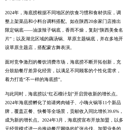
2024年，海底捞根据不同地区的饮食习惯和食材供应，调
整上架菜品和小料台调料搭配。如在陕西20余家门店推出
限定锅底——油泼辣子锅底，香而不燥，复刻“陕西美食名
片”；以及湖北区域的藕汤锅、草原主题锅底，并在多地开
设草原主题店，搭配蒙古舞表演。
面对竞争激烈的餐饮消费市场，海底捞不断开拓创新，充
分鼓励餐厅差异化经营，以满足不同顾客的个性化需求，
着力打造“不一样的海底捞”。
与此同时，海底捞以“红石榴计划”开启营收新的增长点。
2024年海底捞孵化了焰请烤肉铺子、小嗨火锅等11个新品
牌，覆盖正餐、快餐等全场景，贡献收入同比增长39.6%，
成为新的增长点。2024年3月，海底捞宣布开放加盟，以多
元经营模式进一步推动餐厅网络的扩张步伐。加盟业务的