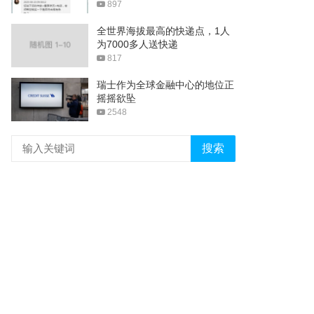
897
全世界海拔最高的快递点，1人
为7000多人送快递
817
瑞士作为全球金融中心的地位正
摇摇欲坠
2548
搜索