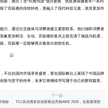
创新，推出了含“药食同源”成分蜜膏、热灸康保健膏等一系列
留了宫延楼的传统特色，更融入了现代科技元素，使其更加符
能力，通过社交媒体与消费者建立紧密联系。他们倾听消费者
形象更加鲜活、生动。宫延楼的复兴之路充满了挑战与机遇，
路，宫延楼一定能够再次焕发出勃勃生机。
，不仅在国内市场享有盛誉，更在国际舞台上展现了中国品牌
创新与坚守的传奇，未来它将继续书写属于自己的辉煌篇章。
下一篇
新地标
TCL实业携多款创新新品亮相AWE 2025，全面展现智
慧科技硬实力