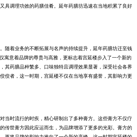
又具调理功效的药膳佳肴。延年药膳坊迅速在当地积累了良好
。随着业务的不断拓展与名声的持续提升，延年药膳坊迁至钱
不仅寓意着品牌的尊贵与高雅，更标志着宫延楼步入了一个新的
，其药膳品种繁多、口味独特且调理效果显著，深受社会各界
佼佼者，这一时期，宫延楼不仅在当地享有盛誉，其影响力更
对当时流行的时疾，精心研制出了多种膏方。这些膏方不仅疗
的传世膏方因此应运而生，为品牌增添了更多的光彩。膏方的
，更将品牌的影响力推向了一个新的高峰，这一时期宫延楼的