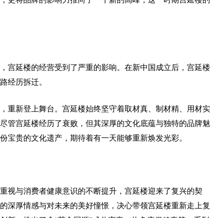
，宫延楼的经营受到了严重的影响。在新中国成立后，宫延楼
路经历拆迁。
号，重新登上舞台。宫延楼始终坚守着取材真、制材精、用材实
尽管宫延楼经历了衰败，但其深厚的文化底蕴与独特的品牌魅
份宝贵的文化遗产，期待着有一天能够重新焕发光彩。
益重视与消费者健康意识的不断提升，宫延楼迎来了复兴的契
品牌的深厚情感与对未来的美好憧憬，决心带领宫延楼重新走上复