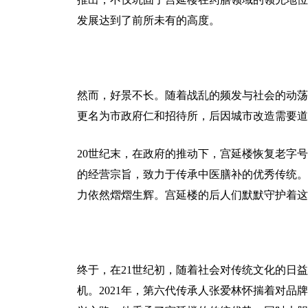
发展达到了前所未有的高度。
然而，好景不长。随着战乱的频发与社会的动荡
更名为市政府仁和招待所，后因城市改造需要道
20世纪末，在政府的推动下，宫延楼恢复老字
的经营宗旨，致力于传承中医膳补的优秀传统。
力依然熠熠生辉。宫延楼的后人们默默守护着这
终于，在21世纪初，随着社会对传统文化的日
机。2021年，第六代传承人张爱林怀揣着对