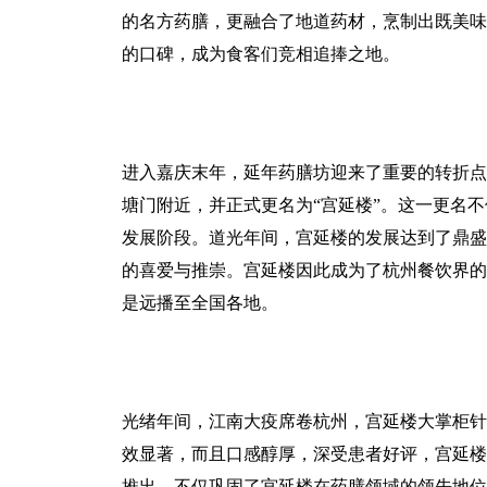
的名方药膳，更融合了地道药材，烹制出既美味
的口碑，成为食客们竞相追捧之地。
进入嘉庆末年，延年药膳坊迎来了重要的转折点
塘门附近，并正式更名为“宫延楼”。这一更名
发展阶段。道光年间，宫延楼的发展达到了鼎盛
的喜爱与推崇。宫延楼因此成为了杭州餐饮界的
是远播至全国各地。
光绪年间，江南大疫席卷杭州，宫延楼大掌柜针
效显著，而且口感醇厚，深受患者好评，宫延楼
推出，不仅巩固了宫延楼在药膳领域的领先地位