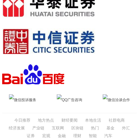
微信投诉服务
QQ广告咨询
微信洽谈合作
今日推荐
地方热点
财经要闻
本地生活
社群电商
经济发展
产业链
互联网
区块链
热门
基金
外汇
证券
宏观
金融
理财
智能
汽车