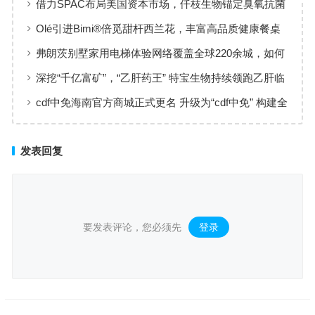
借力SPAC布局美国资本市场，仟枝生物锚定臭氧抗菌
黄金赛道
Olé引进Bimi®倍觅甜杆西兰花，丰富高品质健康餐桌
新选择
弗朗茨别墅家用电梯体验网络覆盖全球220余城，如何
实现高效服务响应
深挖“千亿富矿”，“乙肝药王” 特宝生物持续领跑乙肝临
床治愈
cdf中免海南官方商城正式更名 升级为“cdf中免” 构建全
场景购物生态
发表回复
要发表评论，您必须先
登录
。