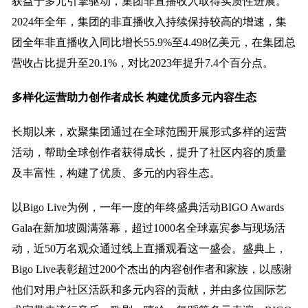
获益于多元引擎驱动，集团非直播收入取得实质性进展。
2024年全年，集团的非直播收入持续保持较高的增速，集
团全年非直播收入同比增长55.9%至4.498亿美元，在集团总
营收占比提升至20.1%，对比2023年提升7.4个百分点。
多样化运营助力创作者成长 构建优质多元内容生态
长期以来，欢聚集团通过在全球范围开展形式多样的运营
活动，帮助全球创作者获得成长，提升了社区内容的质量
及丰富性，构建了优质、多元的内容生态。
以Bigo Live为例，一年一度的年终盛典活动BIGO Awards
Gala在新加坡圆满落幕，超过1000名全球嘉宾参与现场活
动，近50万名观众通过线上直播观看这一盛会。盛典上，
Bigo Live表彰超过200个杰出的内容创作者和家族，以感谢
他们对用户社区活跃和多元内容的贡献，并由多位国际艺