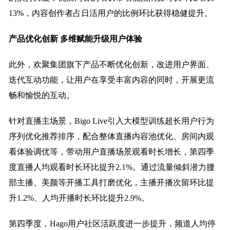
13%，内容创作者占日活用户的比例环比获得稳健提升。
产品优化创新 多维赋能升级
用户
体验
此外，欢聚集团旗下产品不断优化创新，改进用户界面、
迭代互动功能，让用户在享受丰富内容的同时，开展更流
畅和愉悦的互动。
针对直播主场景，Bigo Live引入大模型训练超长用户行为
序列优化推荐排序，配合整体直播内容池优化、房间内观
看体验调优等，带动用户直播场景观看时长增长，第四季
度直播人均观看时长环比提升2.1%。通过流量倾斜潜力腰
部主播、美颜等开播工具打磨优化，主播开播次留环比提
升1.2%、人均开播时长环比提升2.9%。
第四季度，Hago用户社区活跃度进一步提升，频道人均停