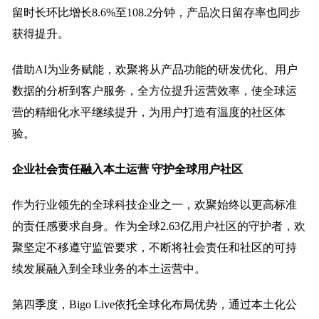
留时长环比增长8.6%至108.2分钟，产品次日留存率也同步
获得提升。
借助AI为业务赋能，欢聚将从产品功能的研发优化、用户
数据的分析到客户服务，全方位提升运营效率，使全球运
营的精细化水平继续提升，为用户打造有温度的社区体
验。
企业社会责任融
入
本土运营
守护全球用户社区
作为行业领先的全球科技企业之一，欢聚始终以更高标准
的责任感要求自身。作为全球2.63亿用户社区的守护者，欢
聚坚定不移遵守监管要求，不断将社会责任和社区的可持
续发展融入到全球业务的本土运营中。
第四季度，Bigo Live依托全球化布局优势，通过本土化公