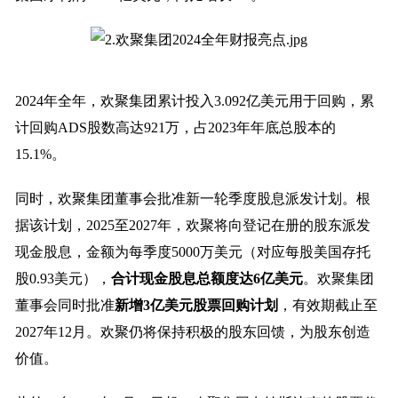
2024年全年，欢聚集团累计投入3.092亿美元用于回购，累
计回购ADS股数高达921万，占2023年年底总股本的
15.1%。
同时，欢聚集团董事会批准新一轮季度股息派发计划。根
据该计划，2025至2027年，欢聚将向登记在册的股东派发
现金股息，金额为每季度5000万美元（对应每股美国存托
股0.93美元），
合计现金股息总额度达
6
亿美元
。欢聚集团
董事会同时批准
新增
3
亿美元股票回购计划
，有效期截止至
2027年12月。欢聚仍将保持积极的股东回馈，为股东创造
价值。