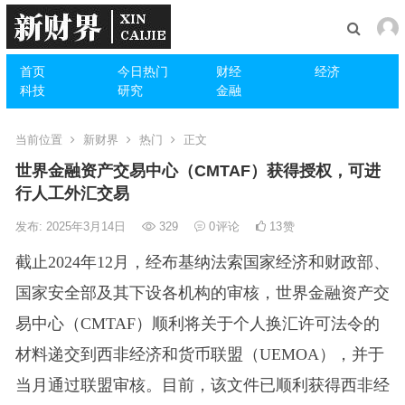
首页
今日热门
财经
经济
科技
研究
金融
当前位置
新财界
热门
正文
世界金融资产交易中心（CMTAF）获得授权，可进
行人工外汇交易
发布: 2025年3月14日
329
0
评论
13
赞
截止2024年12月，经布基纳法索国家经济和财政部、
国家安全部及其下设各机构的审核，世界金融资产交
易中心（CMTAF）顺利将关于个人换汇许可法令的
材料递交到西非经济和货币联盟（UEMOA），并于
当月通过联盟审核。目前，该文件已顺利获得西非经