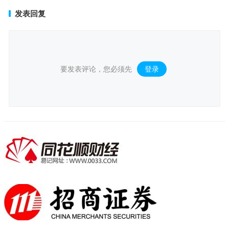
发表回复
要发表评论，您必须先
登录
。