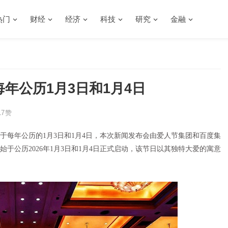
热门
财经
经济
科技
研究
金融
每年公历1月3日和1月4日
7
赞
，定于每年公历的1月3日和1月4日，本次新闻发布会由爱人节集团和百度集
于公历2026年1月3日和1月4日正式启动，该节日以其独特大爱的寓意