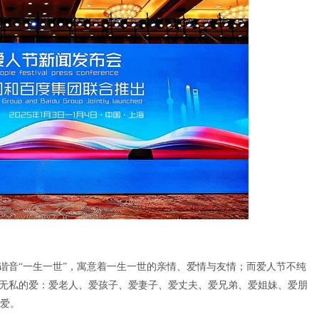
中文的谐音“一生一世”，寓意着一生一世的亲情、爱情与友情；而爱人节不纯
和无私的爱：爱老人、爱孩子、爱妻子、爱丈夫、爱兄弟、爱姐妹、爱朋
爱。