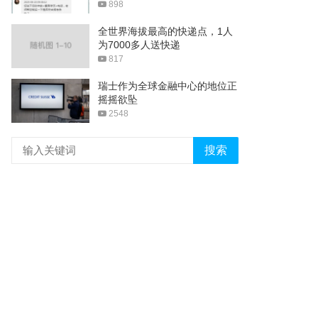
898
全世界海拔最高的快递点，1人
为7000多人送快递
817
瑞士作为全球金融中心的地位正
摇摇欲坠
2548
搜索