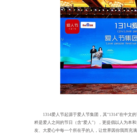
1314爱人节起源于爱人节集团，其“1314”在
粹是爱人之间的节日（含“爱人”），更提倡以人为本
友、大爱心中每一个所在乎的人，让世界因你我而充满