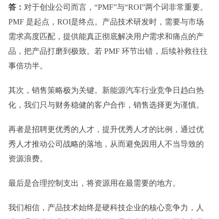
答：
对于创业公司而言，
“PMF”与“ROI”两个词
非常重要
。
PMF 是起点，ROI是终点。产品技术
研发时
，
需要与
市场
需求
高度匹配，
提供能真正彻底解决用户需求和痛点的产
品，把产品打磨到极致。
若 PMF 环节出错，后续补救往往
事倍功半。
其次，销售策略极为关键。新能源汽车行业竞争日趋白热
化，我们只与财务稳健的客户合作，销售选择更为谨慎。
再者是招聘更优秀的人才，提升优秀人才的比例，通过优
秀人才推动公司战略的落地，从而避免因用人不当导致的
资源浪费。
最后是合理控制支出，将资源用在最需要的地方。
我们相信，产品技术始终是硬科技企业的核心竞争力，人