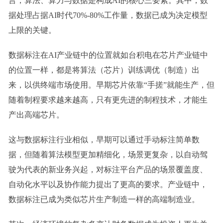
言，算法、算力与数据是构成AI的核心三要素。
其中，数
据处理占据
AI时代70%-80%工作量
，数据已成为决定模型
上限的关键。
数据标注在AI产业链中的位置就如台积电在芯片产业链中
的位置一样，都是将算法（芯片）训练调优（制造）出
来，以供终端市场使用。早期芯片依靠“手搓”就能生产，但
随着制程要求越来越高，只有更先进的制程技术，才能生
产出高端芯片。
这与数据标注行业相似，早期可以通过手动标注简单数
据，但随着算法模型更加精细化，场景更复杂，以自动驾
驶为代表的新业务兴起，对标注平台产品的场景覆盖度、
自动化水平以及协作能力提出了更高的要求。产业链中，
数据标注已成为类似芯片生产制造一样的高端制造业。