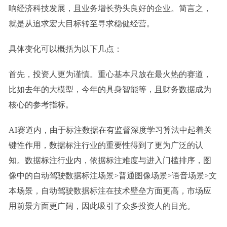
响经济科技发展，且业务增长势头良好的企业。简言之，
就是从追求宏大目标转至寻求稳健经营。
具体变化可以概括为以下几点：
首先，投资人更为谨慎。重心基本只放在最火热的赛道，
比如去年的大模型，今年的具身智能等，且财务数据成为
核心的参考指标。
AI
赛道内，由于标注数据在有监督深度学习算法中起着关
键性作用，数据标注行业的重要性得到了更为广泛的认
知。数据标注行业内，依据标注难度与进入门槛排序，图
像中的自动驾驶数据标注场景
>普通图像场景>语音场景>文
本场景
，自动驾驶数据标注在技术壁垒方面更高，市场应
用前景方面更广阔，因此吸引了众多投资人的目光。