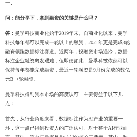
一、
问：能分享下，拿到融资的关键是什么吗？
答：
曼孚科技商业化始于2
019
年末。自商业化以来，曼孚
科技每年都可以完成一轮以上的融资，2
021
年更是完成3轮
融资领跑数据标注赛道。近两年，投融资市场遇冷，数据
标注企业融资愈发艰难，但即便如此，曼孚科技依然可以
保持每年都能完成融资，最近一轮融资是9月份完成的数亿
元B++轮融资。
曼孚科技得到资本市场的高度认可，主要得益于以下几
点：
首先，从行业角度来看，数据标注作为
AI
产业
的重要一
环，这一点
已
得到
投资人的
广泛认可
。对于整个
AI行业而