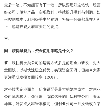
最后一笔，不知能否有下一笔，所以要用好这笔钱，经营
好公司，做好产品，实现盈利，持续提升毛利与利润。如
何控制成本，利用好手中的资源，将每一分钱都花在刀刃
上，也是投资人着重关注的要点。
三、
问：获得融资后，资金使用策略是什么？
答：
以往科技类公司的运营方式多是前期全力研发，先大
量砸钱，以期快速建立优势，实现资金回流，
但如今大家
更注重研发投资回报率（ROI）。
对科技
类企业
而言，研发错配是最大
的
隐性成本，对创业
公司危害极大。像谷歌、微软这样的巨型科技公司，资金
雄厚，研发
投入容错率极高
，
但
创业公司一旦投错或在某