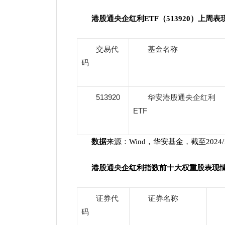
港股通央企红利
ETF
（
513920
）上周表
交易代
基金名称
码
513920
华安港股通央企红利
ETF
数据
来源：Wind，华安基金，截至2024/1
港股通央企红利指数前十大权重股表现
证券代
证券名称
码