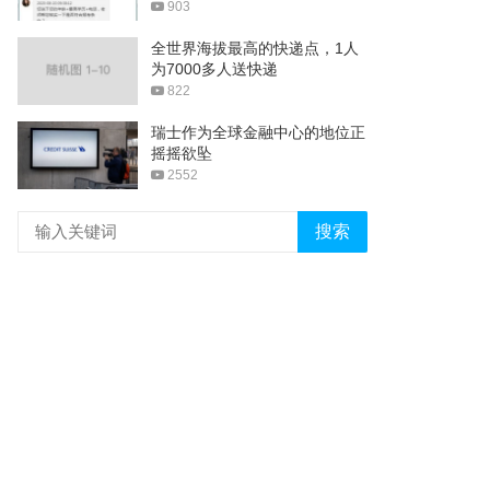
903
全世界海拔最高的快递点，1人
为7000多人送快递
822
瑞士作为全球金融中心的地位正
摇摇欲坠
2552
搜索