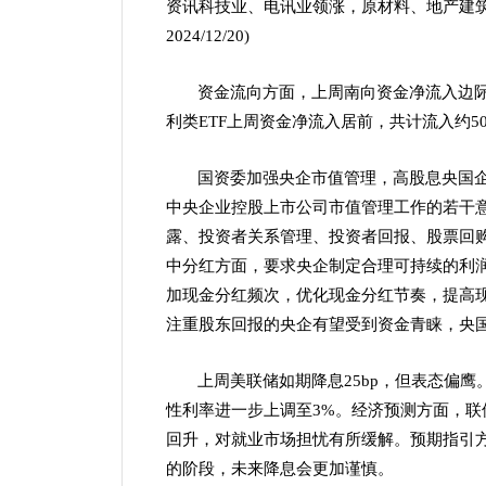
资讯科技业、电讯业领涨，原材料、地产建筑业领跌
2024/12/20)
资金流向方面，上周南向资金净流入边际
利类ETF上周资金净流入居前，共计流入约5
国资委加强央企市值管理，高股息央国企
中央企业控股上市公司市值管理工作的若干
露、投资者关系管理、投资者回报、股票回
中分红方面，要求央企制定合理可持续的利
加现金分红频次，优化现金分红节奏，提高
注重股东回报的央企有望受到资金青睐，央
上周美联储如期降息25bp，但表态偏鹰
性利率进一步上调至3%。经济预测方面，
回升，对就业市场担忧有所缓解。预期指引
的阶段，未来降息会更加谨慎。