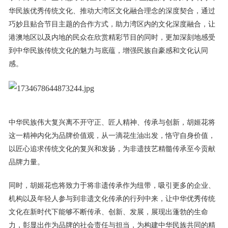
华民族优秀传统文化、推动大湾区文化融合理念的深度契合，通过
巧妙且贴合节目主题的合作方式，助力湾区内的文化深度融合，让
港澳地区以及内地的民众在欣赏精彩节目的同时，更加深刻地感受
到中华民族传统文化的魅力与底蕴，增强民族自豪感和文化认同
感。
中华民族伟大复兴离不开守正、匠人精神、传承与创新，胡姬花将
这一精神内化为品牌价值观，从一滴花生油出发，恪守自身价值，
以匠心追求传统文化的复兴和发扬，为非遗技艺精髓传承至今贡献
品牌力量。
同时，胡姬花也将致力于将非遗传承作为纽带，吸引更多的企业、
机构以及年轻人参与到非遗文化传承的行列中来，让中华优秀传统
文化在新时代下能够不断传承、创新、发展，展现出蓬勃的生命
力，彰显出作为品牌的社会责任与担当，为构建中华民族共同的精