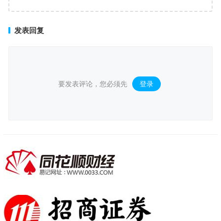
场景购物生态
发表回复
要发表评论，您必须先
登录
。