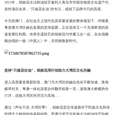
2015年，胡姬花古法榨油技艺被列入青岛市市级非物质文化遗产代
表性项目名录，“只做花生油”的专注，成就了品牌今日的高度。
今天的澳门，在社会主义现代化高质量发展的整体规划下，伴随着
粤港澳大湾区融合发展的宏伟蓝图，正在迎来又一个充满希望的高
速发展红利期。传承非遗技艺的胡姬花与华夏儿女一起，在全场慷
慨合唱的一曲《中国人》中，共同致敬新时代。
坚持
“只做花生油”，
胡姬花用行动助力大湾区文化共融
进入高质量发展新阶段，澳门与大湾区的融合也在不断加速。珠海
横琴封关，粤澳一体化深度合作翻开崭新一页；港珠澳大桥横跨伶
仃洋，连接大湾区经济活力高地……
通过《声生不息·大湾区季》，胡姬花坚定传递着对于民族文化和传
统理念之精华的传承和创新。而通过坚守与发扬古法榨油技艺的精