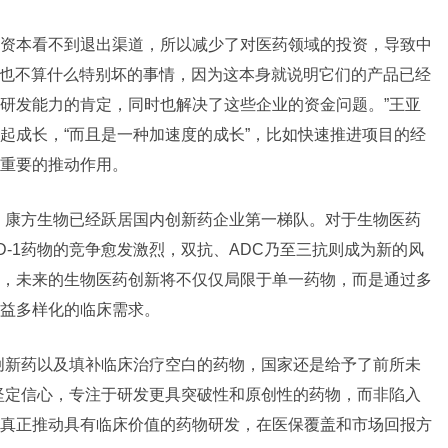
资本看不到退出渠道，所以减少了对医药领域的投资，导致中
得这也不算什么特别坏的事情，因为这本身就说明它们的产品已经
研发能力的肯定，同时也解决了这些企业的资金问题。”王亚
起成长，“而且是一种加速度的成长”，比如快速推进项目的经
重要的推动作用。
，
康方生物
已经跃居国内创新药企业第一梯队。对于生物医药
-1药物的竞争愈发激烈，双抗、ADC乃至三抗则成为新的风
，未来的生物医药创新将不仅仅局限于单一药物，而是通过多
益多样化的临床需求。
创新药以及填补临床治疗空白的药物，国家还是给予了前所未
坚定信心，专注于研发更具突破性和原创性的药物，而非陷入
真正推动具有临床价值的药物研发，在医保覆盖和市场回报方