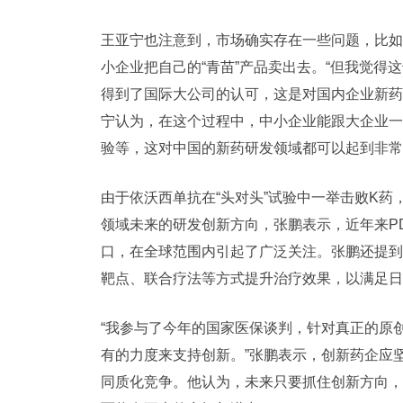
王亚宁也注意到，市场确实存在一些问题，比如
小企业把自己的“青苗”产品卖出去。“但我觉
得到了国际大公司的认可，这是对国内企业新药
宁认为，在这个过程中，中小企业能跟大企业一
验等，这对中国的新药研发领域都可以起到非常
由于依沃西单抗在“头对头”试验中一举击败K药
领域未来的研发创新方向，张鹏表示，近年来PD
口，在全球范围内引起了广泛关注。张鹏还提到
靶点、联合疗法等方式提升治疗效果，以满足日
“我参与了今年的国家医保谈判，针对真正的原
有的力度来支持创新。”张鹏表示，创新药企应
同质化竞争。他认为，未来只要抓住创新方向，