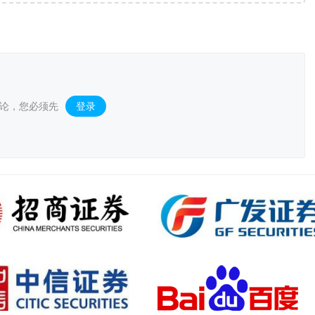
论，您必须先
登录
。