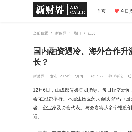
首页
今日
当前位置
新财界
热门
正文
国内融资遇冷、海外合作升温
长？
新财界
发布: 2024年12月8日
455
0
评论
12月6日，由成都传媒集团指导、每日经济新闻
会”在成都举行。本届生物医药大会以“解码
中国
者、企业家及协会代表。与会嘉宾从多个维度剖
遇。