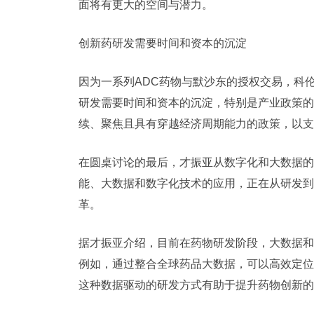
面将有更大的空间与潜力。
创新药研发需要时间和资本的沉淀
因为一系列ADC药物与
默沙东
的授权交易，科
研发需要时间和资本的沉淀，特别是产业政策的
续、聚焦且具有穿越经济周期能力的政策，以支
在圆桌讨论的最后，才振亚从数字化和
大数据
的
能
、
大数据
和数字化技术的应用，正在从研发到
革。
据才振亚介绍，目前在药物研发阶段，
大数据
和
例如，通过整合全球药品大数据，可以高效定位
这种数据驱动的研发方式有助于提升药物创新的