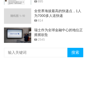
895
全世界海拔最高的快递点，1人
为7000多人送快递
814
瑞士作为全球金融中心的地位正
摇摇欲坠
2545
搜索