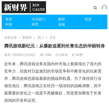
首页
今日热门
财经
经济
科技
研究
金融
当前位置
新财界
热门
正文
腾讯游戏新纪元：从爆款追逐到长青生态的华丽转身
发布: 2024年11月16日
1384
0
评论
44
赞
近年来，腾讯游戏业务在国内外市场上都展现出了强大的
竞争力，但面对日益激烈的市场竞争和不断变化的玩家需
求，腾讯游戏也面临着新的挑战和机遇。为了保持其行业
领先地位，腾讯游戏正在经历一场深刻的战略调整，其中
最重要的变化之一就是不再赌爆款，而是更加聚焦于长青
游戏的开发和运营。