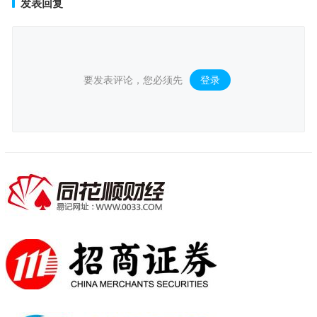
发表回复
要发表评论，您必须先
登录
。