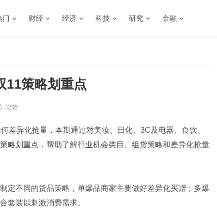
热门
财经
经济
科技
研究
金融
11策略划重点
32
赞
如何差异化抢量，本期通过对美妆、日化、3C及电器、食饮、
策略划重点，帮助了解行业机会类目、组货策略和差异化抢量
制定不同的货品策略，单爆品商家主要做好差异化买赠；多爆
合套装以刺激消费需求。