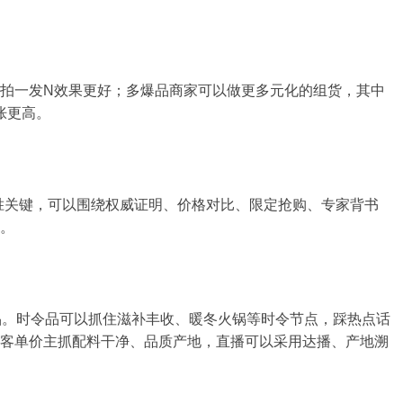
拍一发N效果更好；多爆品商家可以做更多元化的组货，其中
胀更高。
胜关键，可以围绕权威证明、价格对比、限定抢购、专家背书
。
品。时令品可以抓住滋补丰收、暖冬火锅等时令节点，踩热点话
客单价主抓配料干净、品质产地，直播可以采用达播、产地溯