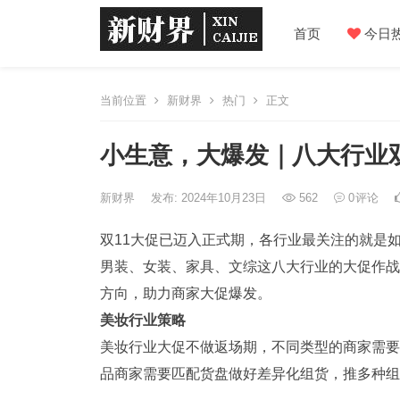
首页
今日
当前位置
新财界
热门
正文
小生意，大爆发｜八大行业双
新财界
发布: 2024年10月23日
562
0
评论
双11大促已迈入正式期，各行业最关注的就是
男装、女装、家具、文综这八大行业的大促作战
方向，助力商家大促爆发。
美妆行业策略
美妆行业大促不做返场期，不同类型的商家需要
品商家需要匹配货盘做好差异化组货，推多种组