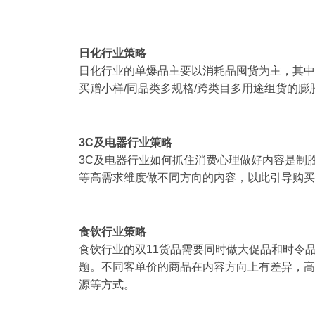
日化行业策略
日化行业的单爆品主要以消耗品囤货为主，其中
买赠小样/同品类多规格/跨类目多用途组货的膨
3C及电器行业策略
3C及电器行业如何抓住消费心理做好内容是制
等高需求维度做不同方向的内容，以此引导购买
食饮行业策略
食饮行业的双11货品需要同时做大促品和时令
题。不同客单价的商品在内容方向上有差异，高
源等方式。