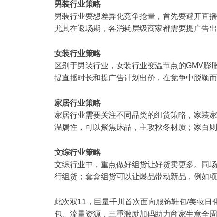
男装行业策略
男装行业要想差异化竞争抢量，首先要避开直播
尤其在返场期，各消耗层级商家都需要提广告出
女装行业策略
区别于男装行业，女装行业变温节点的GMV膨
提直播时长和提广告计划出价，在竞争中脱颖而
家居行业策略
家居行业需要关注不同品类的组货策略，家装家
温属性，可以聚焦床品，主攻秋冬材质；家百则
文综行业策略
文综行业中，重点做好组货让好货卖更多。同场
行组货；套盒组货可以让爆品带动新品，例如项
此次双11，巨量千川首次面向服饰鞋包/美妆日
包、流量资源，三重激励加码助力商家生意全周