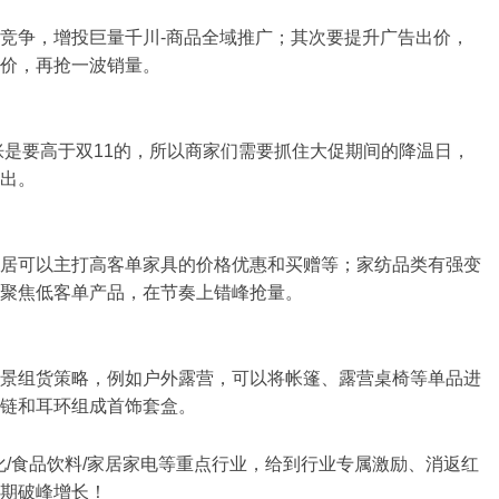
竞争，增投巨量千川-商品全域推广；其次要提升广告出价，
价，再抢一波销量。
胀是要高于双11的，所以商家们需要抓住大促期间的降温日，
出。
居可以主打高客单家具的价格优惠和买赠等；家纺品类有强变
聚焦低客单产品，在节奏上错峰抢量。
景组货策略，例如户外露营，可以将帐篷、露营桌椅等单品进
链和耳环组成首饰套盒。
化/食品饮料/家居家电等重点行业，给到行业专属激励、消返红
期破峰增长！