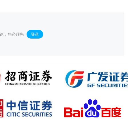
论，您必须先
登录
。