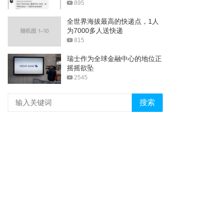
895
全世界海拔最高的快递点，1人
为7000多人送快递
815
瑞士作为全球金融中心的地位正
摇摇欲坠
2545
搜索