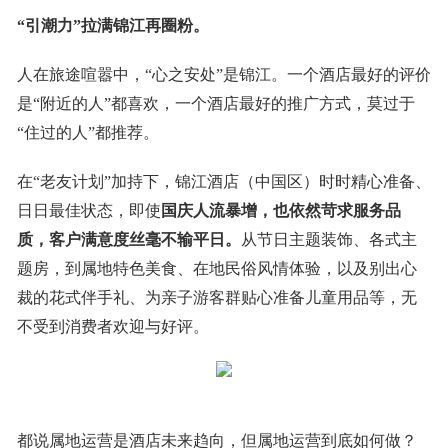
“引潮力”拉满锦江再圈粉。
人在旅途喧嚣中，“心之安处”是锦江。一个酒店最好的评价
是“附近的人”都喜欢，一个酒店最好的推广方式，莫过于
“住过的人”都推荐。
在“老友计划”加持下，锦江酒店（中国区）时时精心准备、
日日最佳状态，即使
国庆人流暴增，也依然苛求服务品
质，客户满意度丝毫不输平日。
从节日主题装饰、各式主
题房，到属地特色美食、在地民俗风情体验，以及别出心
裁的花式伴手礼、为亲子游客群贴心准备儿童用品等，无
不受到消费者欢迎与好评。
都说属地运营是酒店未来趋向，但属地运营到底如何做？