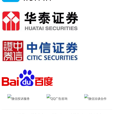
微信投诉服务
QQ广告咨询
微信洽谈合作