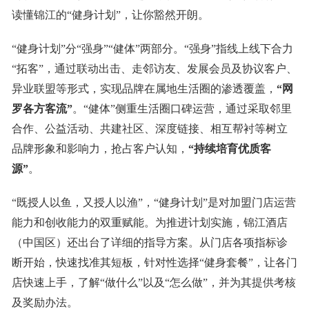
读懂锦江的“健身计划”，让你豁然开朗。
“健身计划”分“强身”“健体”两部分。“强身”指线上线下合力
“拓客”，通过联动出击、走邻访友、发展会员及协议客户、
异业联盟等形式，实现品牌在属地生活圈的渗透覆盖，
“网
罗各方客流”
。“健体”侧重生活圈口碑运营，通过采取邻里
合作、公益活动、共建社区、深度链接、相互帮衬等树立
品牌形象和影响力，抢占客户认知，
“持续培育优质客
源”
。
“既授人以鱼，又授人以渔”，“健身计划”是对加盟门店运营
能力和创收能力的双重赋能。为推进计划实施，锦江酒店
（中国区）还出台了详细的指导方案。从门店各项指标诊
断开始，快速找准其短板，针对性选择“健身套餐”，让各门
店快速上手，了解“做什么”以及“怎么做”，并为其提供考核
及奖励办法。