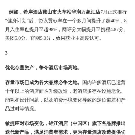
例如，希岸酒店鞍山市火车站华润万象汇店
7月正式推行
“健身计划”后，协议贡献率在一个多月间提升了超40%，8
月入住率也提升至超98%，网评分大幅提升至携程4.87分、
美团5.0分、官网5.0分，效果获业主高度认可。
3
优化存量资产，争夺酒店市场高地。
存量市场已成为各大品牌必争之地。
国内许多酒店已运营
十年以上的酒店面临升级改造，老酒店多存在设施老化、
能耗和设计问题，以及消费环境变化导致的定位偏差和产
品过时等情况。
敏捷应对市场变化，锦江酒店（中国区）旗下各品牌推出
迭代新产品，满足消费者需求，更为存量酒店改造提供切