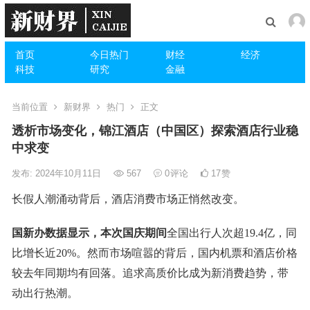
首页
今日热门
财经
经济
科技
研究
金融
当前位置
新财界
热门
正文
透析市场变化，锦江酒店（中国区）探索酒店行业稳
中求变
发布: 2024年10月11日
567
0
评论
17
赞
长假人潮涌动背后，酒店消费市场正悄然改变。
国新办数据显示，本次国庆期间
全国出行人次超19.4亿，同
比增长近20%。然而市场喧嚣的背后，国内机票和酒店价格
较去年同期均有回落。追求高质价比成为新消费趋势，带
动出行热潮。