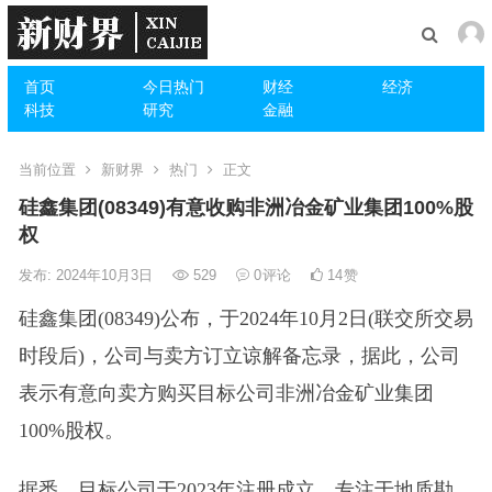
首页
今日热门
财经
经济
科技
研究
金融
当前位置
新财界
热门
正文
硅鑫集团(08349)有意收购非洲冶金矿业集团100%股
权
发布: 2024年10月3日
529
0
评论
14
赞
硅鑫集团(08349)公布，于2024年10月2日(联交所交易
时段后)，公司与卖方订立谅解备忘录，据此，公司
表示有意向卖方购买目标公司非洲冶金矿业集团
100%股权。
据悉，目标公司于2023年注册成立，专注于地质勘