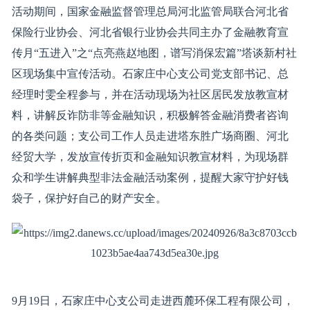
活动期间，国家金融监督管理总局河北监管局联合河北省
保险行业协会、河北省银行业协会共同主办了金融教育宣
传月“五进入”之“点亮燕赵地图，谱写消保宏篇”塔谈新村社
区现场集中宣传活动。石家庄中心支公司党支部书记、总
经理时雯全程参与，并在活动现场为社区居民发放教宣材
料，讲解反诈防非等金融知识，积极解答金融消费者咨询
的各类问题；支公司工作人员走进塔东胜广场商圈、河北
经贸大学，发放宣传折页和金融知识教宣材料，为现场群
众和学生讲解典型非法金融活动案例，提醒大家守护好钱
袋子，保护好自己的财产安全。
9月19日，石家庄中心支公司走进西麓环保工程有限公司，