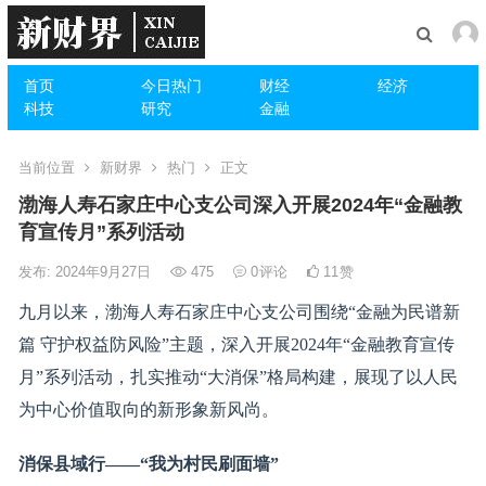
首页
今日热门
财经
经济
科技
研究
金融
当前位置
新财界
热门
正文
渤海人寿石家庄中心支公司深入开展2024年“金融教
育宣传月”系列活动
发布: 2024年9月27日
475
0
评论
11
赞
九月以来，渤海人寿石家庄中心支公司围绕“金融为民谱新
篇 守护权益防风险”主题，深入开展2024年“金融教育宣传
月”系列活动，扎实推动“大消保”格局构建，展现了以人民
为中心价值取向的新形象新风尚。
消保县域行
——“我为村民刷面墙”