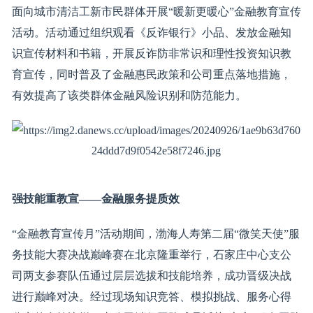
面向城市清洁工新市民群体开展“暖新更暖心”金融教育宣传
活动。活动通过组织观看《反诈银行》小品、发放金融知
识宣传材料和书籍，开展反诈防非常识和理性投资知识教
育宣传，同时普及了金融惠民政策和公司重点落地措施，
有效提高了该类群体金融风险识别和防范能力。
强技能重
教
宣
——
金融
服务
提
质效
“金融教育宣传月”活动期间，渤海人寿第二届“微笑天使”服
务技能大赛决战巅峰赛在北京隆重举行，石家庄中心支公
司两支参赛队伍通过层层选拔和技能培养，成功晋级决战
进行巅峰对决。经过现场知识竞答、模拟挑战、服务心得