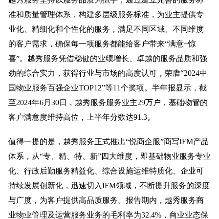
准和质量管理体系，构建多层级服务标准，为业主提供专
业化、精细化和个性化的服务，满足不同区域、不同维度
的客户需求，确保每一项服务都能给客户带来“满意+惊
喜”。越秀服务凭借稳健的业绩增长、卓越的服务品质和强
劲的综合实力，获得行业与市场的高度认可，荣膺“2024中
国物业服务百强企业TOP12”等11个奖项。半年报显示，截
至2024年6月30日，越秀服务服务业主29万户，基础物管的
客户满意度维持高位，上半年分数达91.3。
值得一提的是，越秀服务正式推出“悦商企服”商写IFM产品
体系，从“专、精、特、新”四大维度，即基础物业服务专业
化、行政后勤服务精益化、综合设施运维特质化、企业可
持续发展创新化，迅速切入IFM领域，不断提升服务的深度
与广度，为客户提供高品质服务。报告期内，越秀服务商
业物业管理及运营服务业务的毛利率为32.4%，商业业态保