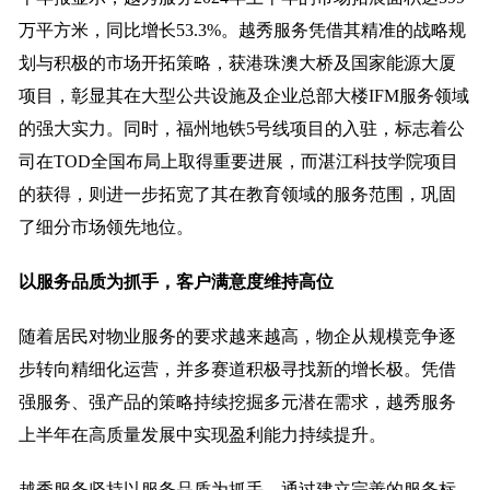
万平方米，同比增长53.3%。越秀服务凭借其精准的战略规
划与积极的市场开拓策略，获港珠澳大桥及国家能源大厦
项目，彰显其在大型公共设施及企业总部大楼IFM服务领域
的强大实力。同时，福州地铁5号线项目的入驻，标志着公
司在TOD全国布局上取得重要进展，而湛江科技学院项目
的获得，则进一步拓宽了其在教育领域的服务范围，巩固
了细分市场领先地位。
以服务品质为抓手，客户满意度维持高位
随着居民对物业服务的要求越来越高，物企从规模竞争逐
步转向精细化运营，并多赛道积极寻找新的增长极。凭借
强服务、强产品的策略持续挖掘多元潜在需求，越秀服务
上半年在高质量发展中实现盈利能力持续提升。
越秀服务坚持以服务品质为抓手，通过建立完善的服务标