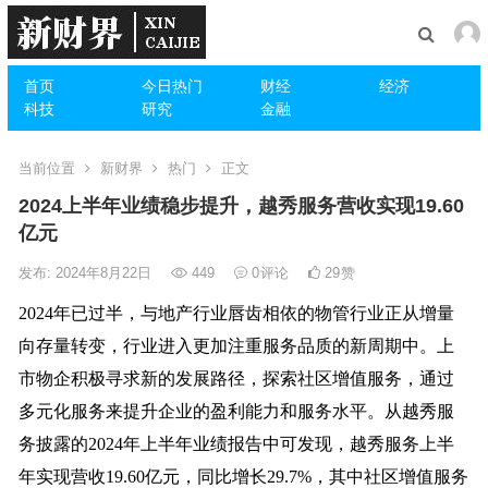
首页
今日热门
财经
经济
科技
研究
金融
当前位置
新财界
热门
正文
2024上半年业绩稳步提升，越秀服务营收实现19.60
亿元
发布: 2024年8月22日
449
0
评论
29
赞
2024年已过半，与地产行业唇齿相依的物管行业正从增量
向存量转变，行业进入更加注重服务品质的新周期中。上
市物企积极寻求新的发展路径，探索社区增值服务，通过
多元化服务来提升企业的盈利能力和服务水平。从越秀服
务披露的2024年上半年业绩报告中可发现，越秀服务上半
年实现营收19.60亿元，同比增长29.7%，其中社区增值服务