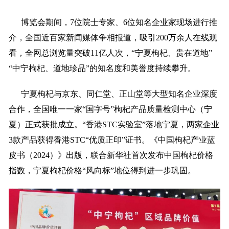
博览会期间，7位院士专家、6位知名企业家现场进行推
介，全国近百家新闻媒体争相报道，吸引200万余人在线观
看，全网总浏览量突破11亿人次，“宁夏枸杞、贵在道地”
“中宁枸杞、道地珍品”的知名度和美誉度持续攀升。
宁夏枸杞与京东、同仁堂、正山堂等大型知名企业深度
合作，全国唯一一家“国字号”枸杞产品质量检测中心（宁
夏）正式获批成立。“香港STC实验室”落地宁夏，两家企业
3款产品获得香港STC“优质正印”证书。《中国枸杞产业蓝
皮书（2024）》出版，联合新华社首次发布中国枸杞价格
指数，宁夏枸杞价格“风向标”地位得到进一步巩固。