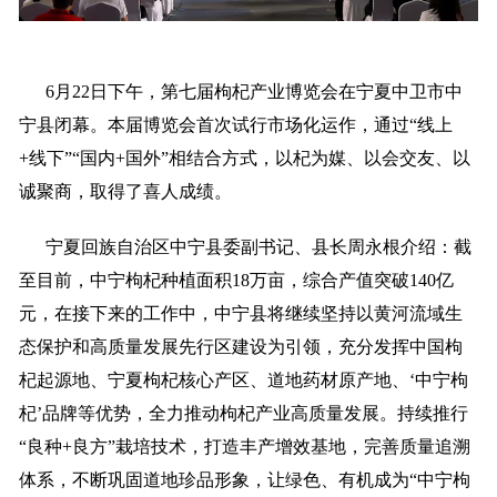
6月22日下午，第七届枸杞产业博览会在宁夏中卫市中
宁县闭幕。本届博览会首次试行市场化运作，通过“线上
+线下”“国内+国外”相结合方式，以杞为媒、以会交友、以
诚聚商，取得了喜人成绩。
宁夏回族自治区中宁县委副书记、县长周永根介绍：截
至目前，中宁枸杞种植面积18万亩，综合产值突破140亿
元，在接下来的工作中，中宁县将继续坚持以黄河流域生
态保护和高质量发展先行区建设为引领，充分发挥中国枸
杞起源地、宁夏枸杞核心产区、道地药材原产地、‘中宁枸
杞’品牌等优势，全力推动枸杞产业高质量发展。持续推行
“良种+良方”栽培技术，打造丰产增效基地，完善质量追溯
体系，不断巩固道地珍品形象，让绿色、有机成为“中宁枸