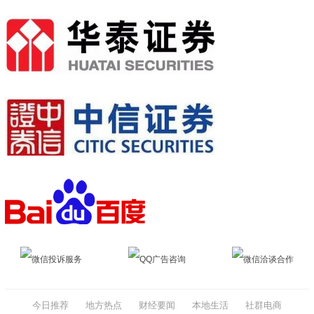
微信投诉服务
QQ广告咨询
微信洽谈合作
今日推荐
地方热点
财经要闻
本地生活
社群电商