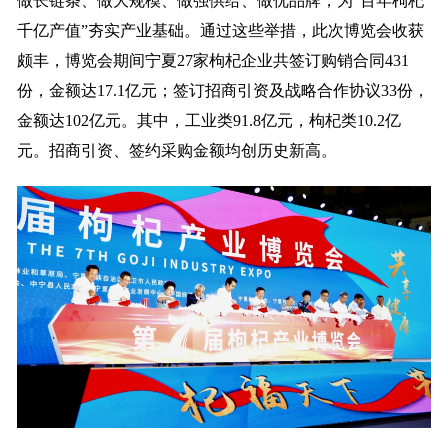
做长链条、做大规模、做强供给、做优品牌，为“百年枸杞
千亿产值”夯实产业基础。通过这些举措，此次博览会收获
颇丰，博览会期间宁夏27家枸杞企业共签订购销合同431
份，金额达17.1亿元；签订招商引资及战略合作协议33份，
金额达102亿元。其中，工业类91.8亿元，枸杞类10.2亿
元。招商引资、签约采购金额均创历史新高。