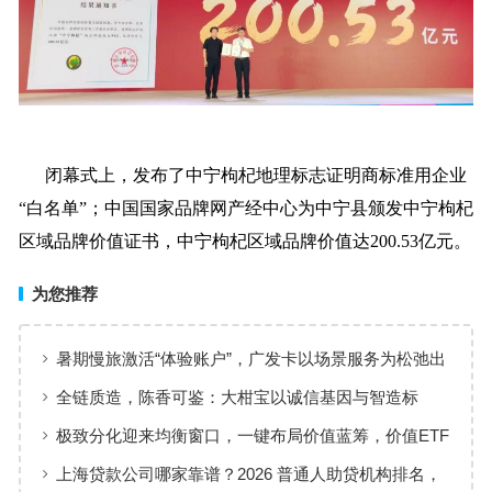
闭幕式上，发布了中宁枸杞地理标志证明商标准用企业
“白名单”；中国国家品牌网产经中心为中宁县颁发中宁枸杞
区域品牌价值证书，中宁枸杞区域品牌价值达200.53亿元。
为您推荐
暑期慢旅激活“体验账户”，广发卡以场景服务为松弛出
行添彩
全链质造，陈香可鉴：大柑宝以诚信基因与智造标
准，定义新会陈皮高质量发展
极致分化迎来均衡窗口，一键布局价值蓝筹，价值ETF
华夏火热开售
上海贷款公司哪家靠谱？2026 普通人助贷机构排名，