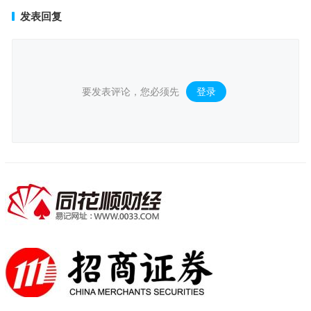
发表回复
要发表评论，您必须先
登录
。