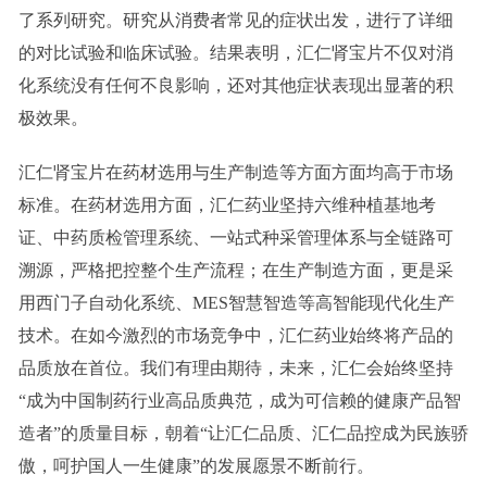
了系列研究。研究从消费者常见的症状出发，进行了详细
的对比试验和临床试验。结果表明，汇仁肾宝片不仅对消
化系统没有任何不良影响，还对其他症状表现出显著的积
极效果。
汇仁肾宝片在药材选用与生产制造等方面方面均高于市场
标准。在药材选用方面，汇仁药业坚持六维种植基地考
证、中药质检管理系统、一站式种采管理体系与全链路可
溯源，严格把控整个生产流程；在生产制造方面，更是采
用西门子自动化系统、MES智慧智造等高智能现代化生产
技术。在如今激烈的市场竞争中，汇仁药业始终将产品的
品质放在首位。我们有理由期待，未来，汇仁会始终坚持
“成为中国制药行业高品质典范，成为可信赖的健康产品智
造者”的质量目标，朝着“让汇仁品质、汇仁品控成为民族骄
傲，呵护国人一生健康”的发展愿景不断前行。