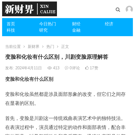
首页
今日热门
财经
经济
科技
研究
金融
当前位置
新财界
热门
正文
变脸和化妆有什么区别，川剧变脸原理解答
发布: 2024年4月11日
413
0
评论
17
赞
变脸和化妆有什么区别
变脸和化妆虽然都是涉及面部形象的改变，但它们之间存
在显著的区别。
首先，变脸是川剧这一传统戏曲表演艺术中的独特技法。
在表演过程中，演员通过特定的动作和面部表情，配合丰