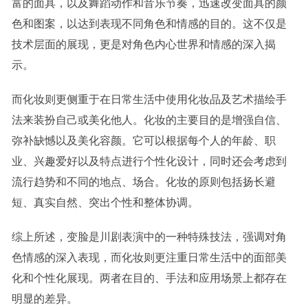
富的面具，以及舞蹈动作和音乐节奏，迅速改变面具的颜
色和图案，以达到表现不同角色和情感的目的。这不仅是
技术层面的展现，更是对角色内心世界和情感的深入揭
示。
而化妆则更侧重于在日常生活中使用化妆品及艺术描绘手
法来装扮自己或美化他人。化妆的主要目的是增强自信、
弥补缺憾以及美化容颜。它可以根据每个人的年龄、职
业、兴趣爱好以及特点进行个性化设计，同时还会考虑到
流行趋势和不同的地点、场合。化妆的原则包括扬长避
短、真实自然、突出个性和整体协调。
综上所述，变脸是川剧表演中的一种特殊技法，强调对角
色情感的深入表现，而化妆则更注重日常生活中的面部美
化和个性化展现。两者在目的、手法和应用场景上都存在
明显的差异。