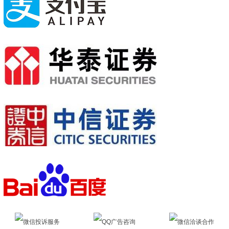
微信投诉服务
QQ广告咨询
微信洽谈合作