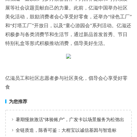
展等社会议题贡献自己的力量。此前，亿滋中国举办社区
美化活动，鼓励消费者会心享受好零食，还举办“绿色工厂”
和“灯塔工厂”开放日，以及“童心游园会”系列活动。亿滋还
积极参与各类消费节和生活节，通过新品首发首秀、节日
特别礼盒等形式积极推动消费，倡导美好生活。
亿滋员工和社区志愿者参与社区美化，倡导会心享受好零
食
为您推荐
暑期慢旅激活“体验账户”，广发卡以场景服务为松弛出
行添彩
全链质造，陈香可鉴：大柑宝以诚信基因与智造标