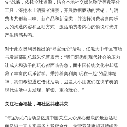
先”战略，依托全球资源，结合本地社交媒体聆听等数字化
工具，深挖本土消费者洞察，开展数据驱动的营销，与消
费者共创新口味、新产品和新品类，并选择消费者喜闻乐
见的沟通内容和互动方式，激活消费者内心的愉悦时光并
产生情感共鸣。
对于此次奥利奥推出的“寻宝玩心”活动，亿滋大中华区市场
与发展部副总裁朱忆菁表示：“我们洞悉到现代社会的压力
让成人和孩子的玩心都面临告急，而中国传统文化中却蕴
藏了丰富的玩乐哲学。秉持着奥利奥‘玩在一起’的品牌精
神，我们希望通过借此活动，启发大小朋友们在快节奏的
现代生活中去发现、解锁、重拾玩心。”
关注社会福祉，与社区共建共荣
“寻宝玩心”活动是亿滋中国关注大众身心健康的最新活动，
而亿滋一直以来与多方紧密合作，为营养健康和可持续发