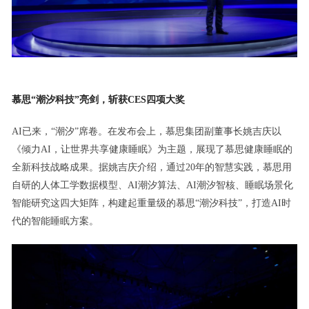
慕思“潮汐科技”亮剑，斩获CES四项大奖
AI已来，“潮汐”席卷。在发布会上，慕思集团副董事长姚吉庆以
《倾力AI，让世界共享健康睡眠》为主题，展现了慕思健康睡眠的
全新科技战略成果。据姚吉庆介绍，通过20年的智慧实践，慕思用
自研的人体工学数据模型、AI潮汐算法、AI潮汐智核、睡眠场景化
智能研究这四大矩阵，构建起重量级的慕思“潮汐科技”，打造AI时
代的智能睡眠方案。