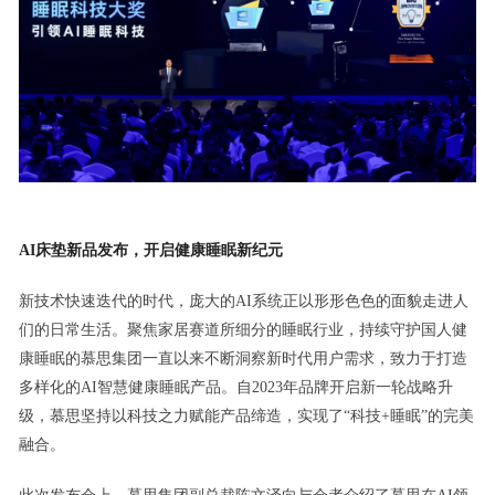
AI床垫新品发布，开启健康睡眠新纪元
新技术快速迭代的时代，庞大的AI系统正以形形色色的面貌走进人
们的日常生活。聚焦家居赛道所细分的睡眠行业，持续守护国人健
康睡眠的慕思集团一直以来不断洞察新时代用户需求，致力于打造
多样化的AI智慧健康睡眠产品。自2023年品牌开启新一轮战略升
级，慕思坚持以科技之力赋能产品缔造，实现了“科技+睡眠”的完美
融合。