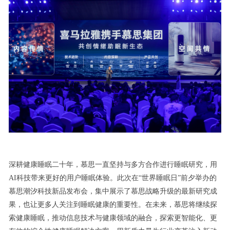
深耕健康睡眠二十年，慕思一直坚持与多方合作进行睡眠研究，用
AI科技带来更好的用户睡眠体验。此次在“世界睡眠日”前夕举办的
慕思潮汐科技新品发布会，集中展示了慕思战略升级的最新研究成
果，也让更多人关注到睡眠健康的重要性。在未来，慕思将继续探
索健康睡眠，推动信息技术与健康领域的融合，探索更智能化、更