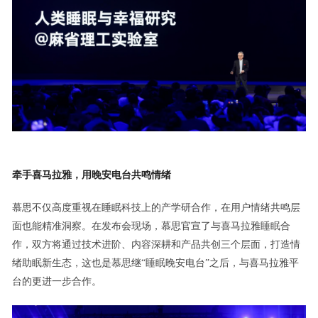
牵手喜马拉雅，用晚安电台共鸣情绪
慕思不仅高度重视在睡眠科技上的产学研合作，在用户情绪共鸣层
面也能精准洞察。在发布会现场，慕思官宣了与喜马拉雅睡眠合
作，双方将通过技术进阶、内容深耕和产品共创三个层面，打造情
绪助眠新生态，这也是慕思继“睡眠晚安电台”之后，与喜马拉雅平
台的更进一步合作。