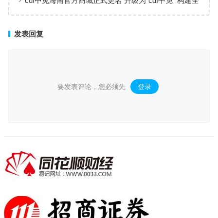
cdf中免海南官方商城正式更名 升级为“cdf中免” 构建全
场景购物生态
发表回复
要发表评论，您必须先
登录
。