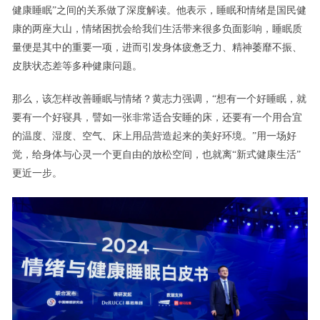
健康睡眠”之间的关系做了深度解读。他表示，睡眠和情绪是国民健
康的两座大山，情绪困扰会给我们生活带来很多负面影响，睡眠质
量便是其中的重要一项，进而引发身体疲惫乏力、精神萎靡不振、
皮肤状态差等多种健康问题。
那么，该怎样改善睡眠与情绪？黄志力强调，“想有一个好睡眠，就
要有一个好寝具，譬如一张非常适合安睡的床，还要有一个用合宜
的温度、湿度、空气、床上用品营造起来的美好环境。”用一场好
觉，给身体与心灵一个更自由的放松空间，也就离“新式健康生活”
更近一步。