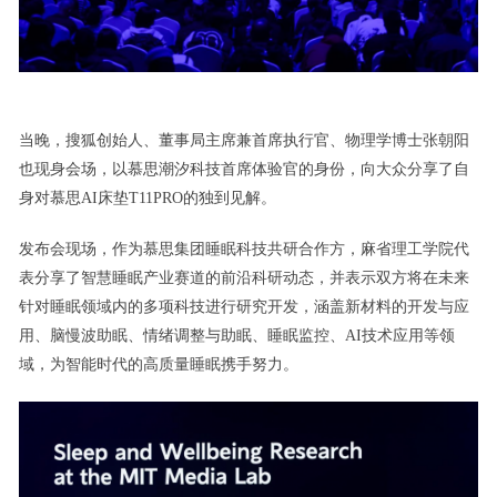
当晚，搜狐创始人、董事局主席兼首席执行官、物理学博士张朝阳
也现身会场，以慕思潮汐科技首席体验官的身份，向大众分享了自
身对慕思AI床垫T11PRO的独到见解。
发布会现场，作为慕思集团睡眠科技共研合作方，麻省理工学院代
表分享了智慧睡眠产业赛道的前沿科研动态，并表示双方将在未来
针对睡眠领域内的多项科技进行研究开发，涵盖新材料的开发与应
用、脑慢波助眠、情绪调整与助眠、睡眠监控、AI技术应用等领
域，为智能时代的高质量睡眠携手努力。