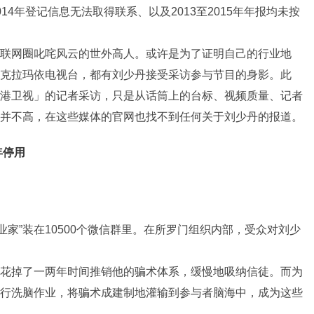
4年登记信息无法取得联系、以及2013至2015年年报均未按
联网圈叱咤风云的世外高人。或许是为了证明自己的行业地
克拉玛依电视台，都有刘少丹接受采访参与节目的身影。此
港卫视」的记者采访，只是从话筒上的台标、视频质量、记者
并不高，在这些媒体的官网也找不到任何关于刘少丹的报道。
年停用
企业家”装在10500个微信群里。在所罗门组织内部，受众对刘少
花掉了一两年时间推销他的骗术体系，缓慢地吸纳信徒。而为
行洗脑作业，将骗术成建制地灌输到参与者脑海中，成为这些