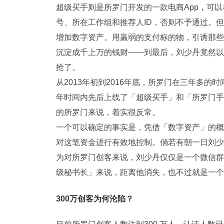
超级买手则是所罗门开发的一款电商App，可
号、所在工作组和推荐人ID，否则不予通过。
增加数字资产。用羸弱的支付标的物，引诱那些
沉淀成千上万的钱财——到最后，刘少丹竟然以
抢了。
从2013年初到2016年底，所罗门在三年多的
年时间内先后上线了「超级买手」和「所罗门手
的所罗门来说，着实很反常。
一个可以确定的事实是，凭借「数字资产」的概
对这笔资金进行有效地控制。倘若有朝一日刘少
为对所罗门创客来说，刘少丹仅仅是一个微信群
级秘书长」来说，距离他消失，也不过就是一个
300万创客为何沦陷？