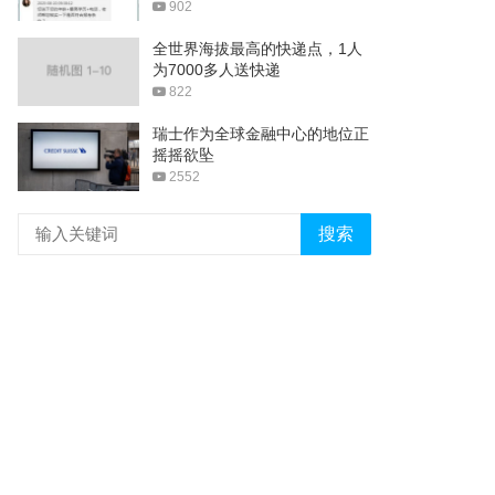
902
全世界海拔最高的快递点，1人
为7000多人送快递
822
瑞士作为全球金融中心的地位正
摇摇欲坠
2552
搜索