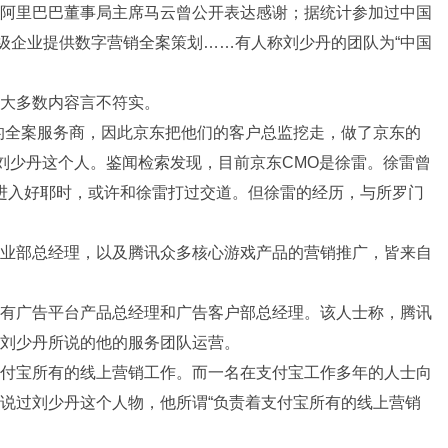
阿里巴巴董事局主席马云曾公开表达感谢；据统计参加过中国
顶级企业提供数字营销全案策划……有人称刘少丹的团队为“中国
大多数内容言不符实。
的全案服务商，因此京东把他们的客户总监挖走，做了京东的
过刘少丹这个人。鉴闻检索发现，目前京东CMO是徐雷。徐雷曾
3年进入好耶时，或许和徐雷打过交道。但徐雷的经历，与所罗门
业部总经理，以及腾讯众多核心游戏产品的营销推广，皆来自
有广告平台产品总经理和广告客户部总经理。该人士称，腾讯
刘少丹所说的他的服务团队运营。
付宝所有的线上营销工作。而一名在支付宝工作多年的人士向
说过刘少丹这个人物，他所谓“负责着支付宝所有的线上营销