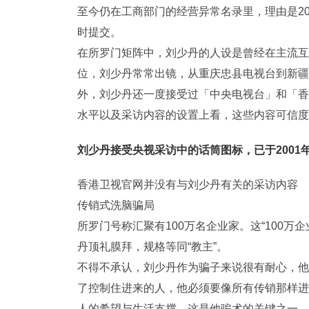
至今仍在工商部门的经营异常名录里，理由是201
时提交。
在所罗门矩阵中，刘少丹的人设是曾经在主流互
位，刘少丹常常出镜，从重庆忠县电视台到新疆
外，刘少丹还一度接受过「中央电视台」和「香
水平以及采访内容的设置上看，这些内容可信度
刘少丹接受央视采访中的话筒图标，已于2001
香港卫视官网并没有与刘少丹有关的采访内容
传销式洗脑骗局
所罗门号称汇聚有100万名企业家。这“100万
丹顶礼膜拜，规格等同“教主”。
不得不承认，刘少丹作为骗子来说很有耐心，他
了控制住进来的人，他必须要像所有传销那样进
人的希望与生活支撑，这是他骗术的关键之一。