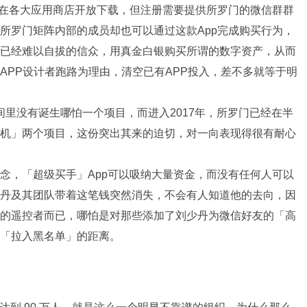
以在各大应用商店开放下载，但注册需要提供所罗门的微信群群
但所罗门矩阵内部的成员却也可以通过这款App完成购买行为，
已经难以自拔的信众，用真金白银购买所谓的数字资产，从而
APP设计者跑路为理由，清空已有APP投入，差不多就等于明
时间里没有诞生哪怕一个项目，而进入2017年，所罗门已经在半
机」两个项目，这份突出其来的迫切，对一向表现得很有耐心
念，「超级买手」App可以吸纳大量资金，而没有任何人可以
丹及其团队带着这笔钱突然消失，不会有人知道他的去向，因
的遥控者而已，哪怕是对那些添加了刘少丹为微信好友的「高
「拉入黑名单」的距离。