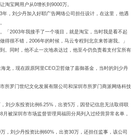
淘宝网用户从0增长到9000万。
003年，刘少丹加入好耶广告网络公司担任设计，在这里，他遇
。
。「2003年我接手了一个项目，就是淘宝，当时我是看不起
做得很不错，2006年的时候，马云专程到北京来答谢我。」
到。同时，他不止一次地表达过，他至今仍负责着支付宝所有
朱海龙，现在跟原阿里CEO卫哲做了嘉御基金，当时的刘少丹
市所罗门世纪文化发展有限公司和深圳市所罗门商派网络科技
，刘少东投资比例6.25%，出资5万，因登记信息无法取得联
15年8月被深圳市市场监督管理局福田分局列入过经营异常名单，
万，刘少丹投资比例60%，出资30万，还担任监事，该公司