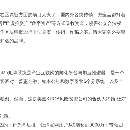
在区块链方面的项目太火了，国内外各类传销、资金盘都打着
货币”“虚拟资产”“数字资产”等方式吸收资金，侵害公众合法权
作区块链概念行非法集资、传销、诈骗之实。请大家务必要警
知名的品牌。
LoMo矩阵系统是产业互联网的孵化平台与加速推进器，是一个
客派对、普惠金融、知本公社和数字引擎6个分系统，以及全
独创。然而，这是美国KPCB风险投资公司的合伙人约翰·杜尔
三句话。
亿的：作为幕后推手让淘宝网用户从0增长到9000万；带领团