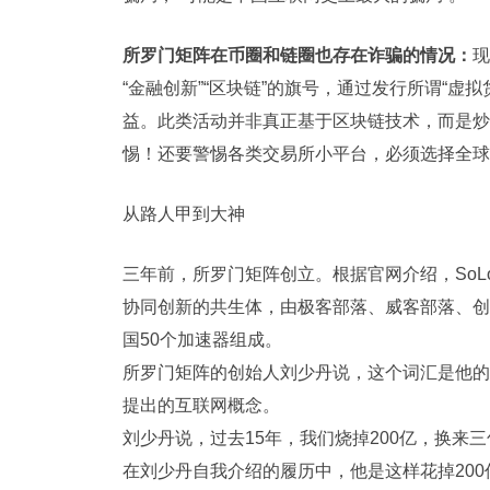
所罗门矩阵
在币圈和链圈也存在诈骗的情况：
现
“金融创新”“区块链”的旗号，通过发行所谓“虚拟
益。此类活动并非真正基于区块链技术，而是炒
惕！还要警惕各类交易所小平台，必须选择全球
从路人甲到大神
三年前，所罗门矩阵创立。根据官网介绍，So
协同创新的共生体，由极客部落、威客部落、创
国50个加速器组成。
所罗门矩阵的创始人刘少丹说，这个词汇是他的
提出的互联网概念。
刘少丹说，过去15年，我们烧掉200亿，换来
在刘少丹自我介绍的履历中，他是这样花掉200