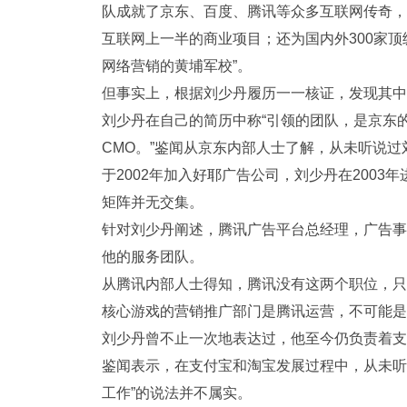
队成就了京东、百度、腾讯等众多互联网传奇，
互联网上一半的商业项目；还为国内外300家
网络营销的黄埔军校”。
但事实上，根据刘少丹履历一一核证，发现其中
刘少丹在自己的简历中称“引领的团队，是京东
CMO。”鉴闻从京东内部人士了解，从未听说
于2002年加入好耶广告公司，刘少丹在200
矩阵并无交集。
针对刘少丹阐述，腾讯广告平台总经理，广告事
他的服务团队。
从腾讯内部人士得知，腾讯没有这两个职位，只
核心游戏的营销推广部门是腾讯运营，不可能是
刘少丹曾不止一次地表达过，他至今仍负责着支
鉴闻表示，在支付宝和淘宝发展过程中，从未听
工作”的说法并不属实。