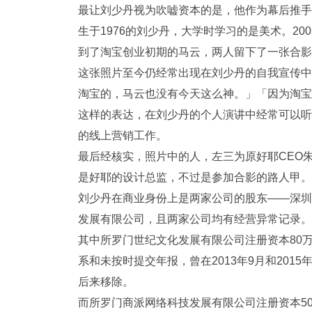
最让刘少丹视为吹嘘资本的是，他作为幕后推手让
生于1976的刘少丹，大学时学习的是美术。2
到了淘宝创业初期的马云，两人留下了一张合影
这张照片至今仍经常出现在刘少丹的自我宣传中
淘宝的，马云也没有今天这么神。」「因为淘宝
这样的表达，在刘少丹的个人演讲中经常可以听
的线上营销工作。
最后经核实，照片中的人，左三为原好耶CEO
是好耶的设计总监，不过是参加合影的路人甲。
刘少丹在商业身份上是两家公司的股东——深圳
发展有限公司，且两家公司均有经营异常记录。
其中所罗门世纪文化发展有限公司注册资本80万
系和未按时提交年报，曾在2013年9月和20
后来移除。
而所罗门商派网络科技发展有限公司注册资本50